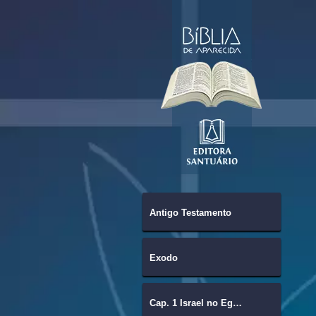
Antigo Testamento
Êxodo
Cap. 1 Israel no Egito.