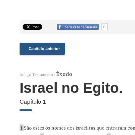
0
Capítulo anterior
Êxodo
Antigo Testamento /
Israel no Egito.
Capítulo 1
1
São estes os nomes dos israelitas que entraram co