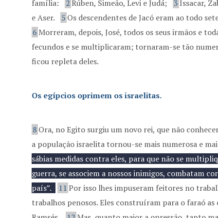
família:
2
Rúben, Simeão, Levi e Judá;
3
Issacar, Z
e Aser.
5
Os descendentes de Jacó eram ao todo seten
6
Morreram, depois, José, todos os seus irmãos e tod
fecundos e se multiplicaram; tornaram-se tão numero
ficou repleta deles.
Os egípcios oprimem os israelitas.
8
Ora, no Egito surgiu um novo rei, que não conhecer
a população israelita tornou-se mais numerosa e mai
sábias medidas contra eles, para que não se multipl
guerra, se associem a nossos inimigos, combatam con
país”.
11
Por isso lhes impuseram feitores no traba
trabalhos penosos. Eles construíram para o faraó as
Ramsés.
12
Mas, quanto maior a opressão, tanto mai