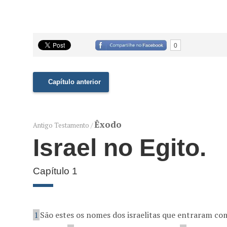
0
Capítulo anterior
Êxodo
Antigo Testamento /
Israel no Egito.
Capítulo 1
1
São estes os nomes dos israelitas que entraram co