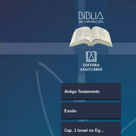
Antigo Testamento
Êxodo
Cap. 1 Israel no Egito.