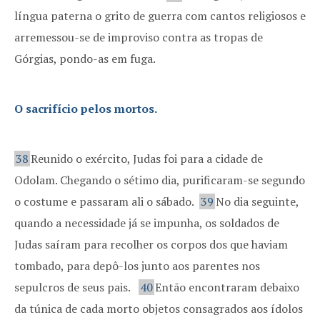
língua paterna o grito de guerra com cantos religiosos e
arremessou-se de improviso contra as tropas de
Górgias, pondo-as em fuga.
O sacrifício pelos mortos.
38
Reunido o exército, Judas foi para a cidade de
Odolam. Chegando o sétimo dia, purificaram-se segundo
o costume e passaram ali o sábado.
39
No dia seguinte,
quando a necessidade já se impunha, os soldados de
Judas saíram para recolher os corpos dos que haviam
tombado, para depô-los junto aos parentes nos
sepulcros de seus pais.
40
Então encontraram debaixo
da túnica de cada morto objetos consagrados aos ídolos