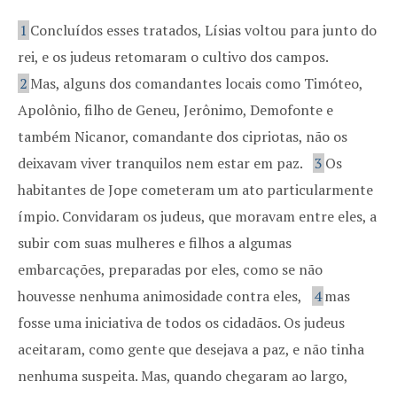
1
Concluídos esses tratados, Lísias voltou para junto do
rei, e os judeus retomaram o cultivo dos campos.
2
Mas, alguns dos comandantes locais como Timóteo,
Apolônio, filho de Geneu, Jerônimo, Demofonte e
também Nicanor, comandante dos cipriotas, não os
deixavam viver tranquilos nem estar em paz.
3
Os
habitantes de Jope cometeram um ato particularmente
ímpio. Convidaram os judeus, que moravam entre eles, a
subir com suas mulheres e filhos a algumas
embarcações, preparadas por eles, como se não
houvesse nenhuma animosidade contra eles,
4
mas
fosse uma iniciativa de todos os cidadãos. Os judeus
aceitaram, como gente que desejava a paz, e não tinha
nenhuma suspeita. Mas, quando chegaram ao largo,