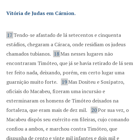
Vitória de Judas em Cárnion.
17
Tendo-se afastado de lá setecentos e cinquenta
estádios, chegaram a Cáraca, onde residiam os judeus
chamados tubianos.
18
Mas nesses lugares não
encontraram Timóteo, que já se havia retirado de lá sem
ter feito nada, deixando, porém, em certo lugar uma
guarnição muito forte.
19
Mas Dositeu e Sosípatro,
oficiais do Macabeu, fizeram uma incursão e
exterminaram os homens de Timóteo deixados na
fortaleza, que eram mais de dez mil.
20
Por sua vez, o
Macabeu dispôs seu exército em fileiras, cujo comando
confiou a ambos, e marchou contra Timóteo, que
dispunha de cento e vinte mil infantes e dois mil e