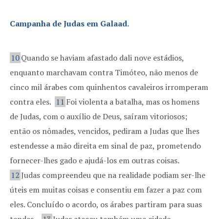
Campanha de Judas em Galaad.
10
Quando se haviam afastado dali nove estádios,
enquanto marchavam contra Timóteo, não menos de
cinco mil árabes com quinhentos cavaleiros irromperam
contra eles.
11
Foi violenta a batalha, mas os homens
de Judas, com o auxílio de Deus, saíram vitoriosos;
então os nômades, vencidos, pediram a Judas que lhes
estendesse a mão direita em sinal de paz, prometendo
fornecer-lhes gado e ajudá-los em outras coisas.
12
Judas compreendeu que na realidade podiam ser-lhe
úteis em muitas coisas e consentiu em fazer a paz com
eles. Concluído o acordo, os árabes partiram para suas