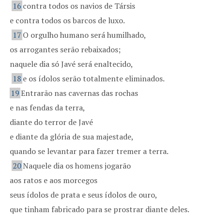
16
contra todos os navios de Társis
e contra todos os barcos de luxo.
17
O orgulho humano será humilhado,
os arrogantes serão rebaixados;
naquele dia só Javé será enaltecido,
18
e os ídolos serão totalmente eliminados.
19
Entrarão nas cavernas das rochas
e nas fendas da terra,
diante do terror de Javé
e diante da glória de sua majestade,
quando se levantar para fazer tremer a terra.
20
Naquele dia os homens jogarão
aos ratos e aos morcegos
seus ídolos de prata e seus ídolos de ouro,
que tinham fabricado para se prostrar diante deles.