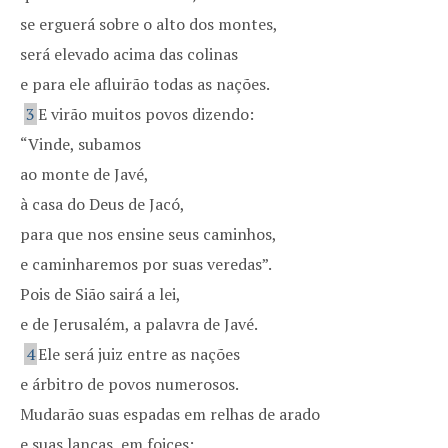
se erguerá sobre o alto dos montes,
será elevado acima das colinas
e para ele afluirão todas as nações.
3
E virão muitos povos dizendo:
“Vinde, subamos
ao monte de Javé,
à casa do Deus de Jacó,
para que nos ensine seus caminhos,
e caminharemos por suas veredas”.
Pois de Sião sairá a lei,
e de Jerusalém, a palavra de Javé.
4
Ele será juiz entre as nações
e árbitro de povos numerosos.
Mudarão suas espadas em relhas de arado
e suas lanças, em foices;