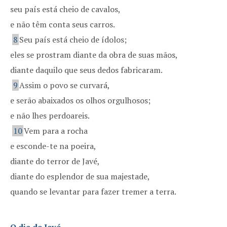
seu país está cheio de cavalos,
e não têm conta seus carros.
8
Seu país está cheio de ídolos;
eles se prostram diante da obra de suas mãos,
diante daquilo que seus dedos fabricaram.
9
Assim o povo se curvará,
e serão abaixados os olhos orgulhosos;
e não lhes perdoareis.
10
Vem para a rocha
e esconde-te na poeira,
diante do terror de Javé,
diante do esplendor de sua majestade,
quando se levantar para fazer tremer a terra.