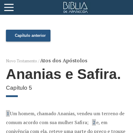
Capítulo anterior
Atos dos Apóstolos
Novo Testamento /
Ananias e Safira.
Capítulo 5
1
Um homem, chamado Ananias, vendeu um terreno de
comum acordo com sua mulher Safira;
2
e, em
conivência com ela, reteve uma parte do preço e trouxe