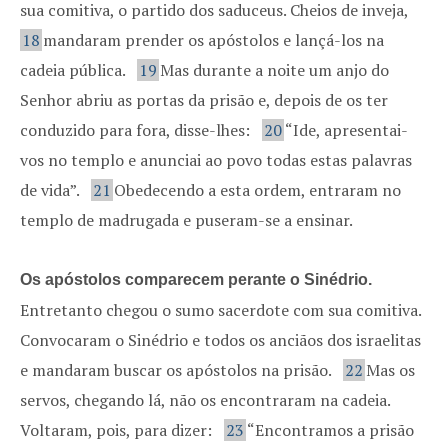
sua comitiva, o partido dos saduceus. Cheios de inveja,
18
mandaram prender os apóstolos e lançá-los na
cadeia pública.
19
Mas durante a noite um anjo do
Senhor abriu as portas da prisão e, depois de os ter
conduzido para fora, disse-lhes:
20
“Ide, apresentai-
vos no templo e anunciai ao povo todas estas palavras
de vida”.
21
Obedecendo a esta ordem, entraram no
templo de madrugada e puseram-se a ensinar.
Os apóstolos comparecem perante o Sinédrio.
Entretanto chegou o sumo sacerdote com sua comitiva.
Convocaram o Sinédrio e todos os anciãos dos israelitas
e mandaram buscar os apóstolos na prisão.
22
Mas os
servos, chegando lá, não os encontraram na cadeia.
Voltaram, pois, para dizer:
23
“Encontramos a prisão