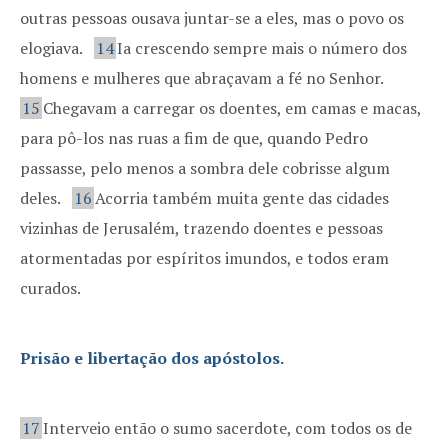
outras pessoas ousava juntar-se a eles, mas o povo os
elogiava.
14
Ia crescendo sempre mais o número dos
homens e mulheres que abraçavam a fé no Senhor.
15
Chegavam a carregar os doentes, em camas e macas,
para pô-los nas ruas a fim de que, quando Pedro
passasse, pelo menos a sombra dele cobrisse algum
deles.
16
Acorria também muita gente das cidades
vizinhas de Jerusalém, trazendo doentes e pessoas
atormentadas por espíritos imundos, e todos eram
curados.
Prisão e libertação dos apóstolos.
17
Interveio então o sumo sacerdote, com todos os de