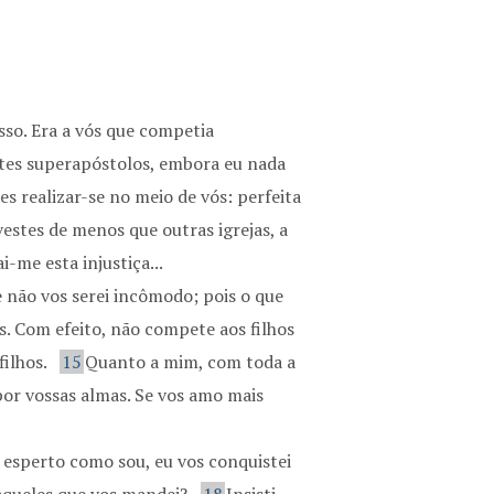
sso. Era a vós que competia
stes superapóstolos, embora eu nada
tes realizar-se no meio de vós: perfeita
vestes de menos que outras igrejas, a
-me esta injustiça...
e não vos serei incômodo; pois o que
. Com efeito, não compete aos filhos
filhos.
15
Quanto a mim, com toda a
 por vossas almas. Se vos amo mais
, esperto como sou, eu vos conquistei