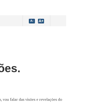
ões.
 vou falar das visões e revelações do