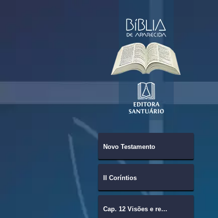
Novo Testamento
II Coríntios
Cap. 12 Visões e revelações.