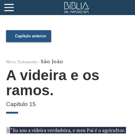
Capítulo anterior
São João
Novo Testamento /
A videira e os
ramos.
Capítulo 15
1
“Eu sou a videira verdadeira, e meu Pai é o agricultor.