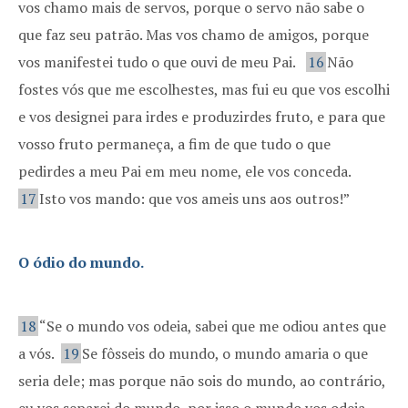
vos chamo mais de servos, porque o servo não sabe o
que faz seu patrão. Mas vos chamo de amigos, porque
vos manifestei tudo o que ouvi de meu Pai.
16
Não
fostes vós que me escolhestes, mas fui eu que vos escolhi
e vos designei para irdes e produzirdes fruto, e para que
vosso fruto permaneça, a fim de que tudo o que
pedirdes a meu Pai em meu nome, ele vos conceda.
17
Isto vos mando: que vos ameis uns aos outros!”
O ódio do mundo.
18
“Se o mundo vos odeia, sabei que me odiou antes que
a vós.
19
Se fôsseis do mundo, o mundo amaria o que
seria dele; mas porque não sois do mundo, ao contrário,