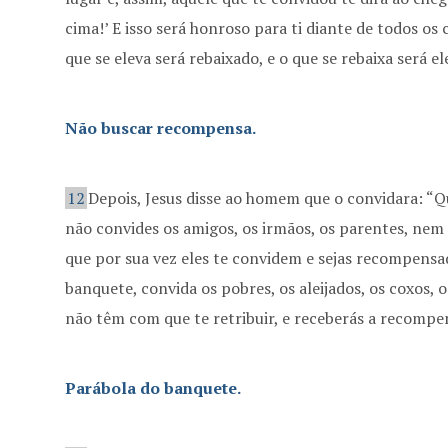
cima!’ E isso será honroso para ti diante de todos os
que se eleva será rebaixado, e o que se rebaixa será el
Não buscar recompensa.
12
Depois, Jesus disse ao homem que o convidara: “
não convides os amigos, os irmãos, os parentes, nem 
que por sua vez eles te convidem e sejas recompensa
banquete, convida os pobres, os aleijados, os coxos, 
não têm com que te retribuir, e receberás a recompen
Parábola do banquete.