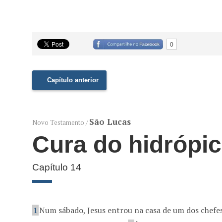
0
Capítulo anterior
São Lucas
Novo Testamento /
Cura do hidrópic
Capítulo 14
1
Num sábado, Jesus entrou na casa de um dos chefes 