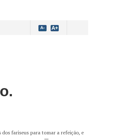
o.
dos fariseus para tomar a refeição, e