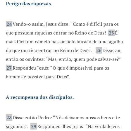
Perigo das riquezas.
24
Vendo-o assim, Jesus disse: “Como é difícil para os
que possuem riquezas entrar no Reino de Deus!
25
É
mais fácil um camelo passar pelo buraco de uma agulha
do que um rico entrar no Reino de Deus”.
26
Disseram
então os ouvintes: “Mas, então, quem pode salvar-se?”
27
Respondeu Jesus: “O que é impossível para os
homens é possível para Deus”.
A recompensa dos discípulos.
28
Disse então Pedro: “Nós deixamos nossos bens e te
seguimos”.
29
Respondeu-lhes Jesus: “Na verdade vos