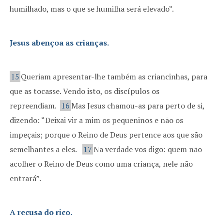
humilhado, mas o que se humilha será elevado”.
Jesus abençoa as crianças.
15
Queriam apresentar-lhe também as criancinhas, para
que as tocasse. Vendo isto, os discípulos os
repreendiam.
16
Mas Jesus chamou-as para perto de si,
dizendo: “Deixai vir a mim os pequeninos e não os
impeçais; porque o Reino de Deus pertence aos que são
semelhantes a eles.
17
Na verdade vos digo: quem não
acolher o Reino de Deus como uma criança, nele não
entrará”.
A recusa do rico.