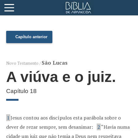
Capítulo anterior
São Lucas
Novo Testamento /
A viúva e o juiz.
Capítulo 18
1
Jesus contou aos discípulos esta parábola sobre o
dever de rezar sempre, sem desanimar:
2
“Havia numa
cidade um juiz que não temia a Deus nem respeitava