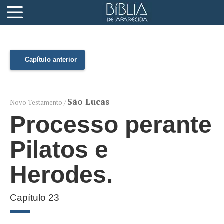
Capítulo anterior
São Lucas
Novo Testamento /
Processo perante
Pilatos e
Herodes.
Capítulo 23