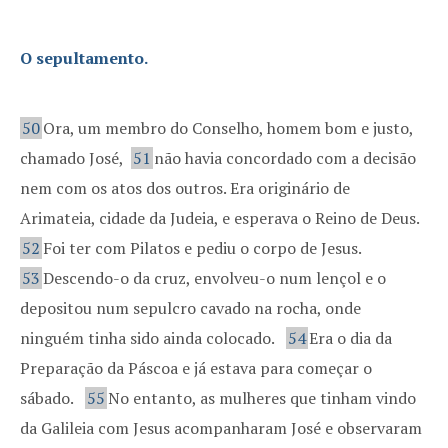
O sepultamento.
50
Ora, um membro do Conselho, homem bom e justo,
chamado José,
51
não havia concordado com a decisão
nem com os atos dos outros. Era originário de
Arimateia, cidade da Judeia, e esperava o Reino de Deus.
52
Foi ter com Pilatos e pediu o corpo de Jesus.
53
Descendo-o da cruz, envolveu-o num lençol e o
depositou num sepulcro cavado na rocha, onde
ninguém tinha sido ainda colocado.
54
Era o dia da
Preparação da Páscoa e já estava para começar o
sábado.
55
No entanto, as mulheres que tinham vindo
da Galileia com Jesus acompanharam José e observaram