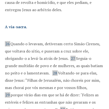
causa de revolta e homicídio, e que eles pediam, e
entregou Jesus ao arbítrio deles.
A via-sacra.
26
Quando o levavam, detiveram certo Simão Cireneu,
que voltava do sítio, e puseram a cruz sobre ele,
obrigando-o a levá-la atrás de Jesus.
27
Seguia-o
grande multidão de povo e de mulheres, as quais batiam
no peito e o lamentavam.
28
Voltando-se para elas,
disse Jesus: “Filhas de Jerusalém, não choreis por mim,
mas chorai por vós mesmas e por vossos filhos,
29
porque virão dias em que se há de dizer: ‘Felizes as
estéreis e felizes as entranhas que não geraram e os