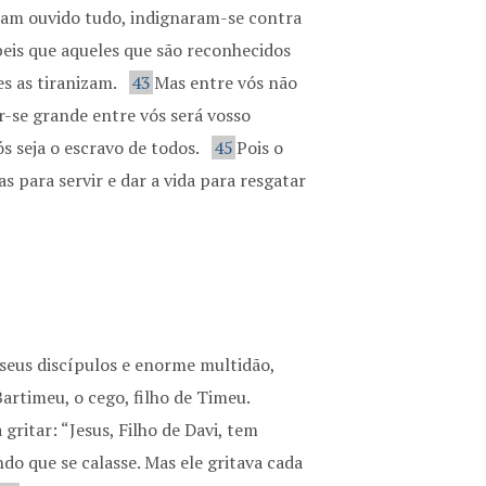
iam ouvido tudo, indignaram-se contra
beis que aqueles que são reconhecidos
s as tiranizam.
43
Mas entre vós não
r-se grande entre vós será vosso
ós seja o escravo de todos.
45
Pois o
s para servir e dar a vida para resgatar
 seus discípulos e enorme multidão,
artimeu, o cego, filho de Timeu.
ritar: “Jesus, Filho de Davi, tem
o que se calasse. Mas ele gritava cada