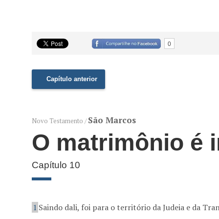
0
Capítulo anterior
São Marcos
Novo Testamento /
O matrimônio é i
Capítulo 10
1
Saindo dali, foi para o território da Judeia e da Tr