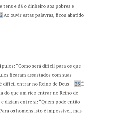
e tens e dá o dinheiro aos pobres e
22
Ao ouvir estas palavras, ficou abatido
cípulos: “Como será difícil para os que
ulos ficaram assustados com suas
é difícil entrar no Reino de Deus!
25
É
a do que um rico entrar no Reino de
a e diziam entre si: “Quem pode então
“Para os homens isto é impossível, mas