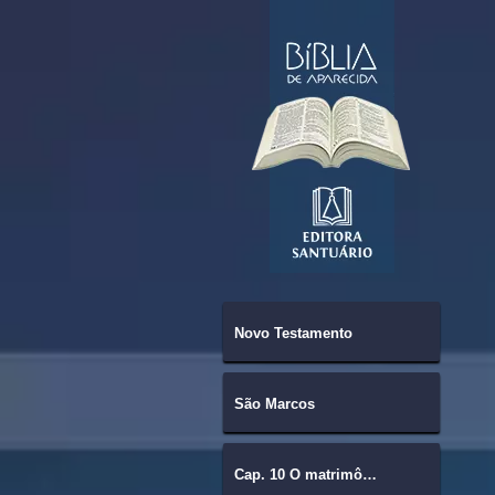
Novo Testamento
São Marcos
Cap. 10 O matrimônio é indissolúvel.