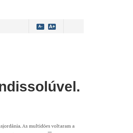
ndissolúvel.
ansjordânia. As multidões voltaram a