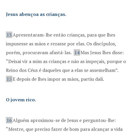
Jesus abençoa as crianças.
13
Apresentaram-lhe então crianças, para que lhes
impusesse as mãos e rezasse por elas. Os discípulos,
porém, procuravam afastá-las.
14
Mas Jesus lhes disse:
“Deixai vir a mim as crianças e não as impeçais, porque o
Reino dos Céus é daqueles que a elas se assemelham”.
15
E depois de lhes impor as mãos, partiu dali.
O jovem rico.
16
Alguém aproximou-se de Jesus e perguntou-lhe:
“Mestre, que preciso fazer de bom para alcançar a vida