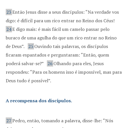
23
Então Jesus disse a seus discípulos: “Na verdade vos
digo: é difícil para um rico entrar no Reino dos Céus!
24
E digo mais: é mais fácil um camelo passar pelo
buraco de uma agulha do que um rico entrar no Reino
de Deus”.
25
Ouvindo tais palavras, os discípulos
ficaram espantados e perguntaram: “Então, quem
poderá salvar-se?”
26
Olhando para eles, Jesus
respondeu: “Para os homens isso é impossível, mas para
Deus tudo é possível”.
A recompensa dos discípulos.
27
Pedro, então, tomando a palavra, disse-lhe: “Nós