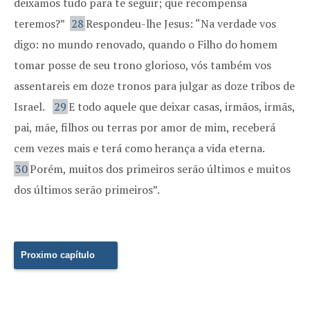
deixamos tudo para te seguir; que recompensa
teremos?”
28
Respondeu-lhe Jesus: “Na verdade vos
digo: no mundo renovado, quando o Filho do homem
tomar posse de seu trono glorioso, vós também vos
assentareis em doze tronos para julgar as doze tribos de
Israel.
29
E todo aquele que deixar casas, irmãos, irmãs,
pai, mãe, filhos ou terras por amor de mim, receberá
cem vezes mais e terá como herança a vida eterna.
30
Porém, muitos dos primeiros serão últimos e muitos
dos últimos serão primeiros”.
Proximo capítulo