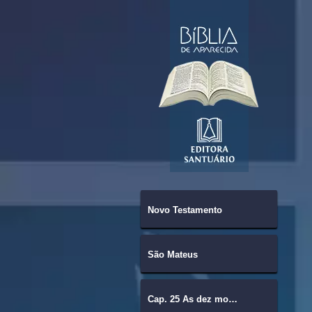
Novo Testamento
São Mateus
Cap. 25 As dez moças.