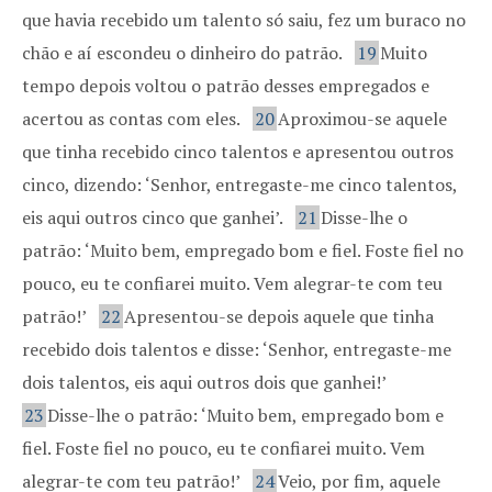
que havia recebido um talento só saiu, fez um buraco no
chão e aí escondeu o dinheiro do patrão.
19
Muito
tempo depois voltou o patrão desses empregados e
acertou as contas com eles.
20
Aproximou-se aquele
que tinha recebido cinco talentos e apresentou outros
cinco, dizendo: ‘Senhor, entregaste-me cinco talentos,
eis aqui outros cinco que ganhei’.
21
Disse-lhe o
patrão: ‘Muito bem, empregado bom e fiel. Foste fiel no
pouco, eu te confiarei muito. Vem alegrar-te com teu
patrão!’
22
Apresentou-se depois aquele que tinha
recebido dois talentos e disse: ‘Senhor, entregaste-me
dois talentos, eis aqui outros dois que ganhei!’
23
Disse-lhe o patrão: ‘Muito bem, empregado bom e
fiel. Foste fiel no pouco, eu te confiarei muito. Vem
alegrar-te com teu patrão!’
24
Veio, por fim, aquele