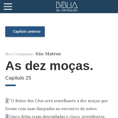
Capítulo anterior
São Mateus
Novo Testamento /
As dez moças.
Capítulo 25
1
“O Reino dos Céus será semelhante a dez moças que
foram com suas lâmpadas ao encontro do noivo.
2
Cinco delas eram descuidadas e cinco, previdentes.