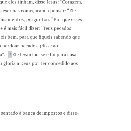
que eles tinham, disse Jesus: “Coragem,
s escribas começaram a pensar: “Ele
ensamentos, perguntou: “Por que esses
e é mais fácil dizer: ‘Teus pecados
ois bem, para que fiqueis sabendo que
 perdoar pecados, (disse ao
a”.
7
Ele levantou-se e foi para casa.
u glória a Deus por ter concedido aos
sentado à banca de impostos e disse-