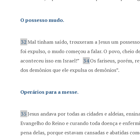
O possesso mudo.
32
Mal tinham saído, trouxeram a Jesus um possess
foi expulso, o mudo começou a falar. O povo, cheio
aconteceu isso em Israel!”
34
Os fariseus, porém, r
dos demônios que ele expulsa os demônios”.
Operários para a messe.
35
Jesus andava por todas as cidades e aldeias, ens
Evangelho do Reino e curando toda doença e enferm
pena delas, porque estavam cansadas e abatidas com