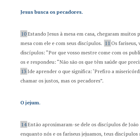
Jesus busca os pecadores.
10
Estando Jesus à mesa em casa, chegaram muitos p
mesa com ele e com seus discípulos.
11
Os fariseus,
discípulos: “Por que vosso mestre come com os publ
os e respondeu: “Não são os que têm saúde que prec
13
Ide aprender o que significa: ‘Prefiro a misericórd
chamar os justos, mas os pecadores”.
O jejum.
14
Então aproximaram-se dele os discípulos de João 
enquanto nós e os fariseus jejuamos, teus discípulos