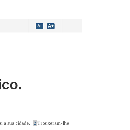
ico.
u a sua cidade.
2
Trouxeram-lhe