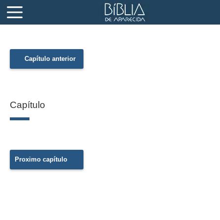
Capítulo anterior
Capítulo
Proximo capítulo