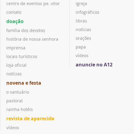
centro de eventos pe. vitor
igreja
contato
infográficos
doação
libras
notícias
família dos devotos
orações
história de nossa senhora
papa
imprensa
vídeos
locais turísticos
anuncie no A12
loja oficial
notícias
novena e festa
o santuário
pastoral
rainha hotéis
revista de aparecida
vídeos