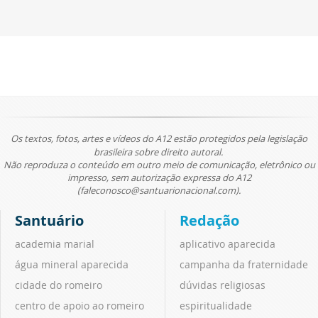
Os textos, fotos, artes e vídeos do A12 estão protegidos pela legislação
brasileira sobre direito autoral.
Não reproduza o conteúdo em outro meio de comunicação, eletrônico ou
impresso, sem autorização expressa do A12
(faleconosco@santuarionacional.com).
Santuário
Redação
academia marial
aplicativo aparecida
água mineral aparecida
campanha da fraternidade
cidade do romeiro
dúvidas religiosas
centro de apoio ao romeiro
espiritualidade