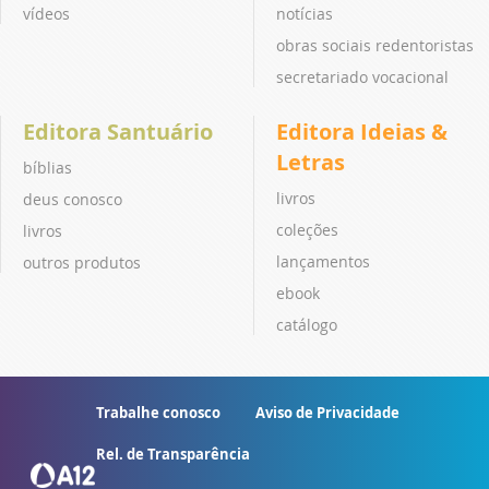
vídeos
notícias
obras sociais redentoristas
secretariado vocacional
Editora Santuário
Editora Ideias &
Letras
bíblias
livros
deus conosco
coleções
livros
lançamentos
outros produtos
ebook
catálogo
Trabalhe conosco
Aviso de Privacidade
Rel. de Transparência