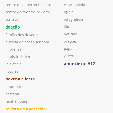
centro de apoio ao romeiro
espiritualidade
centro de eventos pe. vitor
igreja
contato
infográficos
doação
libras
notícias
família dos devotos
orações
história de nossa senhora
papa
imprensa
vídeos
locais turísticos
anuncie no A12
loja oficial
notícias
novena e festa
o santuário
pastoral
rainha hotéis
revista de aparecida