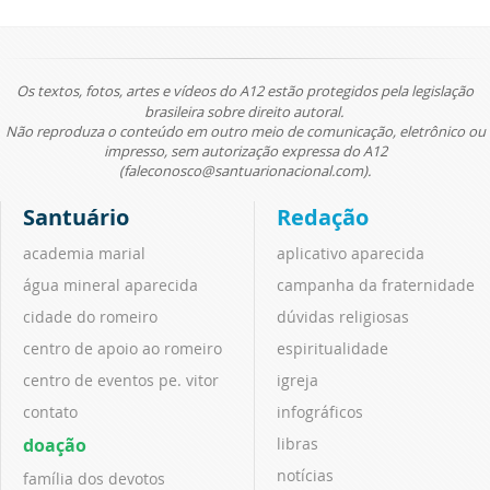
Os textos, fotos, artes e vídeos do A12 estão protegidos pela legislação
brasileira sobre direito autoral.
Não reproduza o conteúdo em outro meio de comunicação, eletrônico ou
impresso, sem autorização expressa do A12
(faleconosco@santuarionacional.com).
Santuário
Redação
academia marial
aplicativo aparecida
água mineral aparecida
campanha da fraternidade
cidade do romeiro
dúvidas religiosas
centro de apoio ao romeiro
espiritualidade
centro de eventos pe. vitor
igreja
contato
infográficos
doação
libras
notícias
família dos devotos