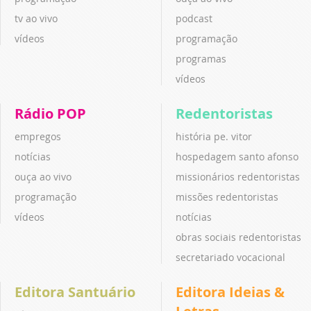
tv ao vivo
podcast
vídeos
programação
programas
vídeos
Rádio POP
Redentoristas
empregos
história pe. vitor
notícias
hospedagem santo afonso
ouça ao vivo
missionários redentoristas
programação
missões redentoristas
vídeos
notícias
obras sociais redentoristas
secretariado vocacional
Editora Santuário
Editora Ideias &