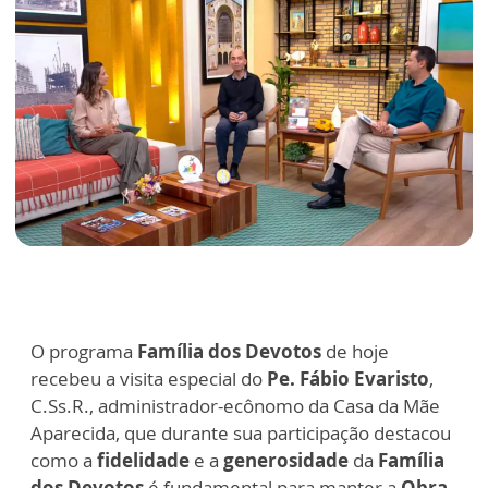
O programa
Família dos Devotos
de hoje
recebeu a visita especial do
Pe. Fábio Evaristo
,
C.Ss.R., administrador-ecônomo da Casa da Mãe
Aparecida, que durante sua participação destacou
como a
fidelidade
e a
generosidade
da
Família
dos Devotos
é fundamental para manter a
Obra