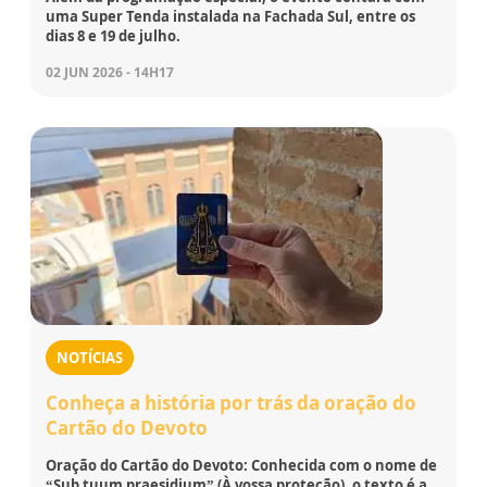
uma Super Tenda instalada na Fachada Sul, entre os
dias 8 e 19 de julho.
02 JUN 2026 - 14H17
NOTÍCIAS
Conheça a história por trás da oração do
Cartão do Devoto
Oração do Cartão do Devoto: Conhecida com o nome de
“Sub tuum praesidium” (À vossa proteção), o texto é a