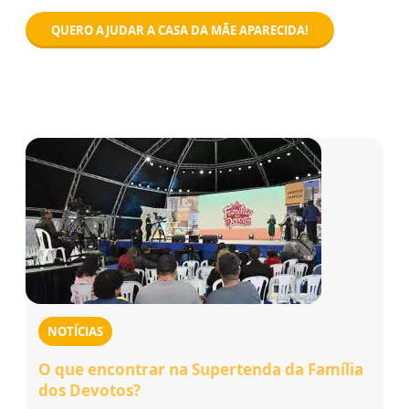
QUERO AJUDAR A CASA DA MÃE APARECIDA!
NOTÍCIAS
O que encontrar na Supertenda da Família
dos Devotos?