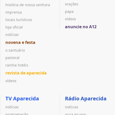
orações
história de nossa senhora
papa
imprensa
vídeos
locais turísticos
anuncie no A12
loja oficial
notícias
novena e festa
o santuário
pastoral
rainha hotéis
revista de aparecida
vídeos
TV Aparecida
Rádio Aparecida
notícias
notícias
programação
ouça ao vivo