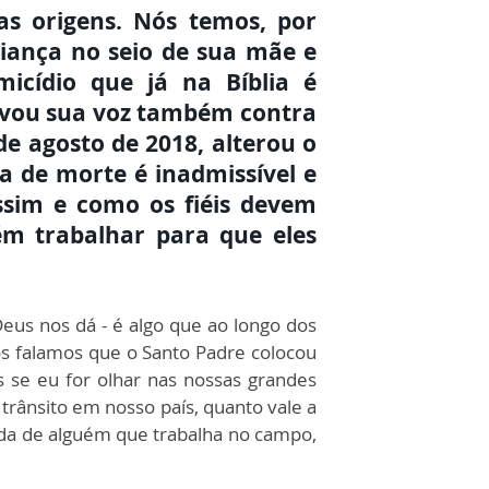
as origens. Nós temos, por
riança no seio de sua mãe e
cídio que já na Bíblia é
levou sua voz também contra
e agosto de 2018, alterou o
a de morte é inadmissível e
ssim e como os fiéis devem
m trabalhar para que eles
eus nos dá - é algo que ao longo dos
ós falamos que o Santo Padre colocou
 se eu for olhar nas nossas grandes
e trânsito em nosso país, quanto vale a
ida de alguém que trabalha no campo,