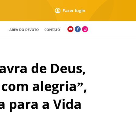
Fazer login
ÁREA DO DEVOTO
CONTATO
avra de Deus,
com alegria”,
a para a Vida