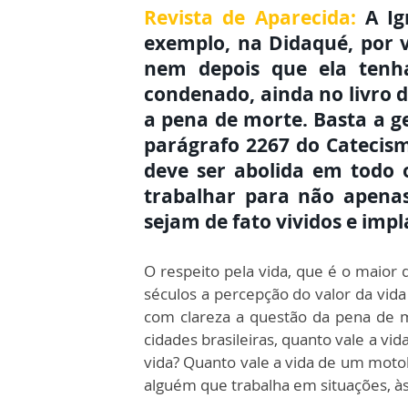
Revista de Aparecida:
A Ig
exemplo, na Didaqué, por v
nem depois que ela tenh
condenado, ainda no livro 
a pena de morte. Basta a g
parágrafo 2267 do Catecism
deve ser abolida em todo 
trabalhar para não apena
sejam de fato vividos e imp
O respeito pela vida, que é o maior
séculos a percepção do valor da vid
com clareza a questão da pena de m
cidades brasileiras, quanto vale a vid
vida? Quanto vale a vida de um moto
alguém que trabalha em situações, às