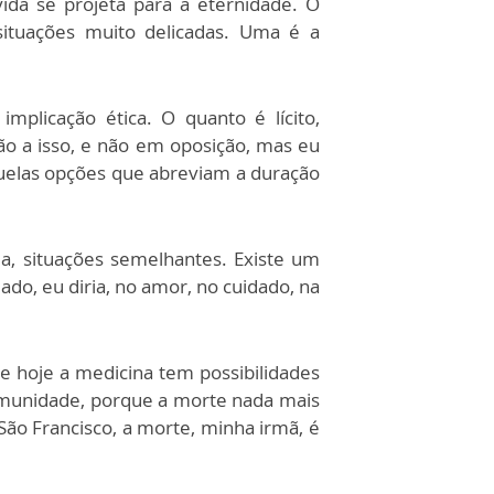
da se projeta para a eternidade. O
situações muito delicadas. Uma é a
plicação ética. O quanto é lícito,
ão a isso, e não em oposição, mas eu
quelas opções que abreviam a duração
a, situações semelhantes. Existe um
o, eu diria, no amor, no cuidado, na
e hoje a medicina tem possibilidades
munidade, porque a morte nada mais
São Francisco, a morte, minha irmã, é