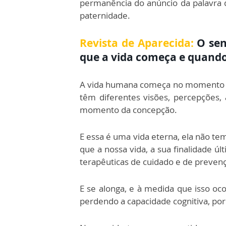
permanência do anúncio da palavra 
paternidade.
Revista de Aparecida:
O se
que a vida começa e quando
A vida humana começa no momento da
têm diferentes visões, percepções, 
momento da concepção.
E essa é uma vida eterna, ela não te
que a nossa vida, a sua finalidade ú
terapêuticas de cuidado e de prevenç
E se alonga, e à medida que isso o
perdendo a capacidade cognitiva, por