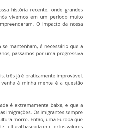
ssa história recente, onde grandes
ue nós vivemos em um período muito
ompreenderam. O impacto da nossa
ra se mantenham, é necessário que a
 anos, passamos por uma progressiva
s, três já é praticamente improvável,
ue venha à minha mente é a questão
idade é extremamente baixa, e que a
das imigrações. Os imigrantes sempre
ultura morre. Então, uma Europa que
de cultural baseada em certos valores