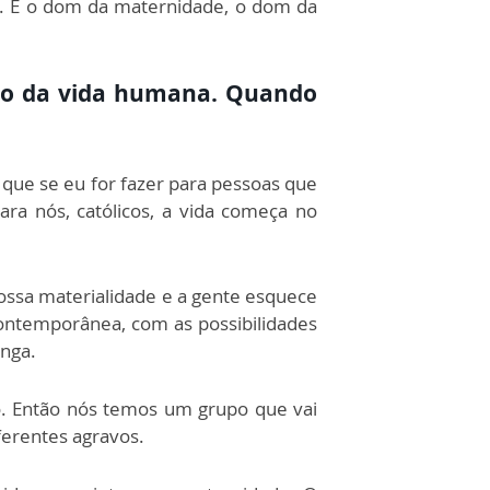
a. É o dom da maternidade, o dom da
to da vida humana. Quando
ue se eu for fazer para pessoas que
ara nós, católicos, a vida começa no
nossa materialidade e a gente esquece
 contemporânea, com as possibilidades
onga.
o. Então nós temos um grupo que vai
ferentes agravos.