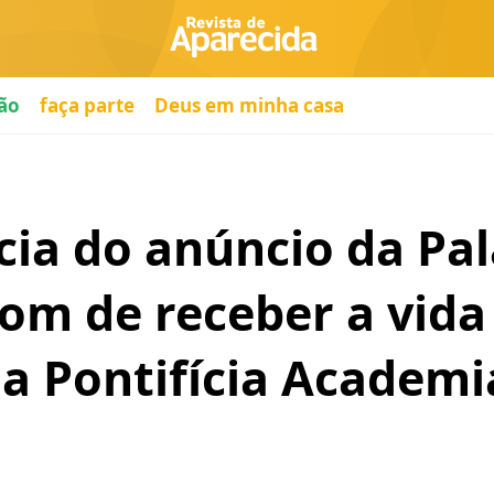
ão
faça parte
Deus em minha casa
ia do anúncio da Pal
m de receber a vida 
a Pontifícia Academi