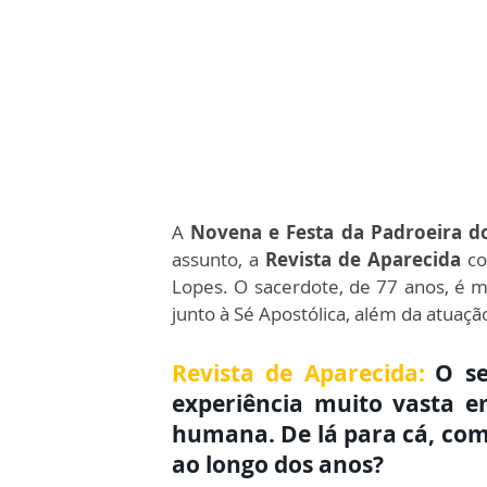
A
Novena e Festa da Padroeira d
assunto, a
Revista de Aparecida
co
Lopes. O sacerdote, de 77 anos, é mé
junto à Sé Apostólica, além da atuaç
Revista de Aparecida:
O se
experiência muito vasta e
humana. De lá para cá, com
ao longo dos anos?