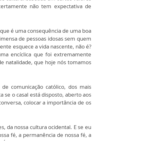
 certamente não tem expectativa de
, que é uma consequência de uma boa
e imensa de pessoas idosas sem quem
gente esquece a vida nascente, não é?
uma encíclica que foi extremamente
 de natalidade, que hoje nós tomamos
 de comunicação católico, dos mais
 se o casal está disposto, aberto aos
onversa, colocar a importância de os
, da nossa cultura ocidental. E se eu
ssa fé, a permanência de nossa fé, a