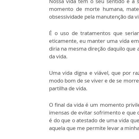
Nossa vida tem o seu sentido e a 
momento de morte humana, material
obsessividade pela manutenção da vi
É o uso de tratamentos que seriam
eticamente, eu manter uma vida em c
diria na mesma direção daquilo que 
da vida.
Uma vida digna e viável, que por r
modo bom de se viver e de se morrer
partilha de vida.
O final da vida é um momento privil
imensas de evitar sofrimento e qu
é do que o atestado de uma vida que 
aquela que me permite levar a minha 