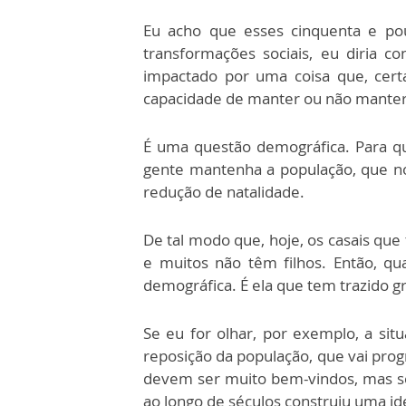
Eu acho que esses cinquenta e pou
transformações sociais, eu diria 
impactado por uma coisa que, ce
capacidade de manter ou não manter 
É uma questão demográfica. Para qu
gente mantenha a população, que nó
redução de natalidade.
De tal modo que, hoje, os casais que
e muitos não têm filhos. Então, q
demográfica. É ela que tem trazido gr
Se eu for olhar, por exemplo, a si
reposição da população, que vai pro
devem ser muito bem-vindos, mas se
ao longo de séculos construiu uma id