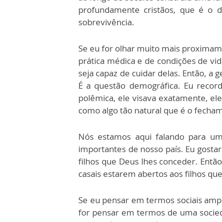
profundamente cristãos, que é o d
sobrevivência.
Se eu for olhar muito mais proxima
prática médica e de condições de v
seja capaz de cuidar delas. Então, a
É a questão demográfica. Eu recor
polêmica, ele visava exatamente, el
como algo tão natural que é o fecha
Nós estamos aqui falando para um 
importantes de nosso país. Eu gostar
filhos que Deus lhes conceder. Entã
casais estarem abertos aos filhos qu
Se eu pensar em termos sociais amplo
for pensar em termos de uma socieda