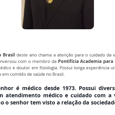
o Brasil
deste ano chama a atenção para o cuidado da 
nversou com o membro da
Pontifícia Academia para 
dico e doutor em fisiologia. Possui longa experiência un
ão em comitês de saúde no Brasil.
nhor é médico desde 1973. Possui diver
m atendimento médico e cuidado com a v
o o senhor tem visto a relação da socieda