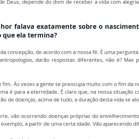
de Deus, depende do dom de receber a vida com alegri
nhor falava exatamente sobre o nascimen
 que ela termina?
 concepção, de acordo com a nossa fé. É uma pergunta q
antropologias, darão respostas diferentes, não é? Mas p
m fim. Às vezes a gente se preocupa muito com o fim da 
ltima é para a eternidade. É claro que, na nossa situação
ão de doenças, acima de tudo, a duração desta vida se al
corre, vão ocorrendo doenças próprias do envelheciment
 exemplo, a partir de uma certa idade. Vão aparecendo di