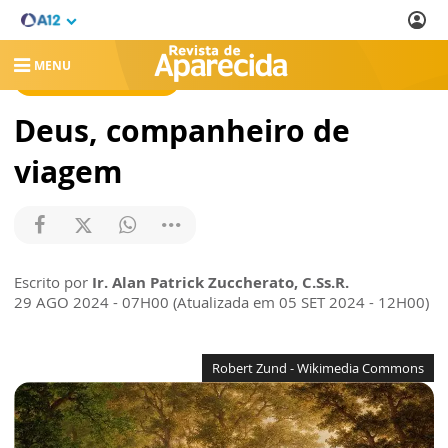
MENU
REVISTA DE APARECIDA
Deus, companheiro de
viagem
Escrito por
Ir. Alan Patrick Zuccherato, C.Ss.R.
29 AGO 2024 - 07H00 (Atualizada em 05 SET 2024 - 12H00)
Robert Zund - Wikimedia Commons