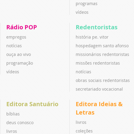
programas
vídeos
Rádio POP
Redentoristas
empregos
história pe. vitor
notícias
hospedagem santo afonso
ouça ao vivo
missionários redentoristas
programação
missões redentoristas
vídeos
notícias
obras sociais redentoristas
secretariado vocacional
Editora Santuário
Editora Ideias &
Letras
bíblias
livros
deus conosco
coleções
livros