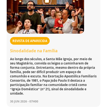
REVISTA DE APARECIDA
Sinodalidade na Família
Ao longo dos séculos, a Santa Mãe Igreja, por meio de
seu Magistério, convida os leigos a caminharem de
forma conjunta. Entretanto, mesmo dentro da própria
família, pode ser difícil produzir um espaço de
comunhão e escuta. Na Exortação Apostólica Familiaris
Consortio, de 1981, o Papa João Paulo II destaca a
participação familiar na comunidade cristã como
“Igreja Doméstica” (nº 21), sinal de sinodalidade e
unidade.
30 JUN 2026 - 07H00