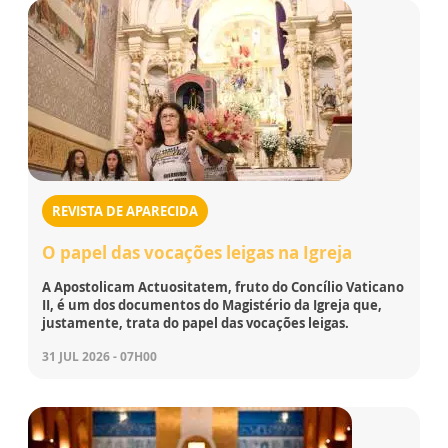
REVISTA DE APARECIDA
O papel das vocações leigas na Igreja
A Apostolicam Actuositatem, fruto do Concílio Vaticano
II, é um dos documentos do Magistério da Igreja que,
justamente, trata do papel das vocações leigas.
31 JUL 2026 - 07H00