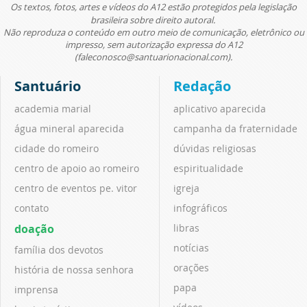
Os textos, fotos, artes e vídeos do A12 estão protegidos pela legislação
brasileira sobre direito autoral.
Não reproduza o conteúdo em outro meio de comunicação, eletrônico ou
impresso, sem autorização expressa do A12
(faleconosco@santuarionacional.com).
Santuário
Redação
academia marial
aplicativo aparecida
água mineral aparecida
campanha da fraternidade
cidade do romeiro
dúvidas religiosas
centro de apoio ao romeiro
espiritualidade
centro de eventos pe. vitor
igreja
contato
infográficos
doação
libras
notícias
família dos devotos
orações
história de nossa senhora
papa
imprensa