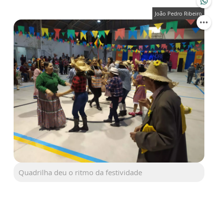
João Pedro Ribeiro
Quadrilha deu o ritmo da festividade