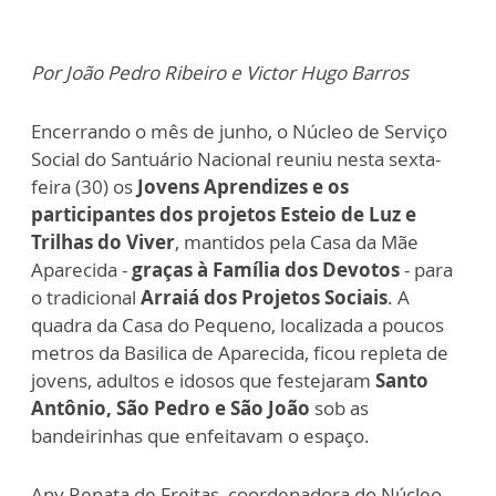
Por João Pedro Ribeiro e Victor Hugo Barros
Encerrando o mês de junho, o Núcleo de Serviço
Social do Santuário Nacional reuniu nesta sexta-
feira (30) os
Jovens Aprendizes e os
participantes dos projetos Esteio de Luz e
Trilhas do Viver
, mantidos pela Casa da Mãe
Aparecida -
graças à Família dos Devotos
- para
o tradicional
Arraiá dos Projetos Sociais
. A
quadra da Casa do Pequeno, localizada a poucos
metros da Basilica de Aparecida, ficou repleta de
jovens, adultos e idosos que festejaram
Santo
Antônio, São Pedro e São João
sob as
bandeirinhas que enfeitavam o espaço.
Any Renata de Freitas, coordenadora do Núcleo