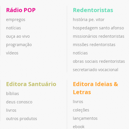
Rádio POP
Redentoristas
empregos
história pe. vitor
notícias
hospedagem santo afonso
ouça ao vivo
missionários redentoristas
programação
missões redentoristas
vídeos
notícias
obras sociais redentoristas
secretariado vocacional
Editora Santuário
Editora Ideias &
Letras
bíblias
livros
deus conosco
coleções
livros
lançamentos
outros produtos
ebook