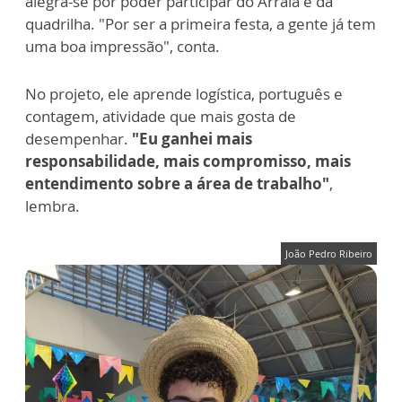
alegra-se por poder participar do Arraiá e da
quadrilha. "Por ser a primeira festa, a gente já tem
uma boa impressão", conta.
No projeto, ele aprende logística, português e
contagem, atividade que mais gosta de
desempenhar.
"Eu ganhei mais
responsabilidade, mais compromisso, mais
entendimento sobre a área de trabalho"
,
lembra.
João Pedro Ribeiro