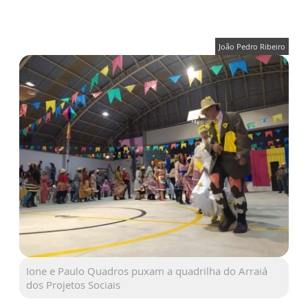
João Pedro Ribeiro
Ione e Paulo Quadros puxam a quadrilha do Arraiá
dos Projetos Sociais