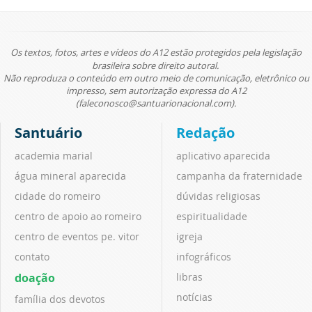
Os textos, fotos, artes e vídeos do A12 estão protegidos pela legislação
brasileira sobre direito autoral.
Não reproduza o conteúdo em outro meio de comunicação, eletrônico ou
impresso, sem autorização expressa do A12
(faleconosco@santuarionacional.com).
Santuário
Redação
academia marial
aplicativo aparecida
água mineral aparecida
campanha da fraternidade
cidade do romeiro
dúvidas religiosas
centro de apoio ao romeiro
espiritualidade
centro de eventos pe. vitor
igreja
contato
infográficos
doação
libras
notícias
família dos devotos