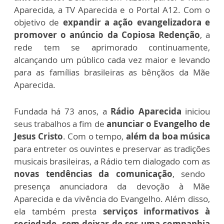
Aparecida, a TV Aparecida e o Portal A12. Com o
objetivo de
expandir a ação evangelizadora e
promover o anúncio da Copiosa Redenção
, a
rede tem se aprimorado continuamente,
alcançando um público cada vez maior e levando
para as famílias brasileiras as bênçãos da Mãe
Aparecida.
Fundada há 73 anos, a
Rádio Aparecida
iniciou
seus trabalhos a fim de
anunciar o Evangelho de
Jesus Cristo
. Com o tempo,
além da boa música
para entreter os ouvintes e preservar as tradições
musicais brasileiras, a Rádio tem dialogado com as
novas tendências da comunicação
, sendo
presença anunciadora da devoção à Mãe
Aparecida e da vivência do Evangelho. Além disso,
ela também presta
serviços informativos à
sociedade, sem deixar de ser uma companhia