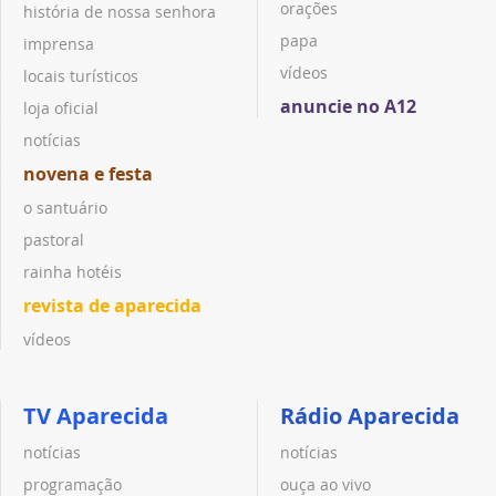
orações
história de nossa senhora
papa
imprensa
vídeos
locais turísticos
anuncie no A12
loja oficial
notícias
novena e festa
o santuário
pastoral
rainha hotéis
revista de aparecida
vídeos
TV Aparecida
Rádio Aparecida
notícias
notícias
programação
ouça ao vivo