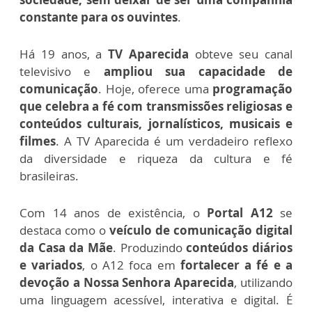
constante para os ouvintes
.
Há 19 anos, a
TV Aparecida
obteve seu canal
televisivo e
ampliou sua capacidade de
comunicação
. Hoje, oferece uma
programação
que celebra a fé com transmissões religiosas e
conteúdos culturais, jornalísticos, musicais e
filmes
. A TV Aparecida é um verdadeiro reflexo
da diversidade e riqueza da cultura e fé
brasileiras.
Com 14 anos de existência, o
Portal A12
se
destaca como o
veículo de comunicação digital
da Casa da Mãe
. Produzindo
conteúdos diários
e variados
, o A12 foca em
fortalecer a fé e a
devoção a Nossa Senhora Aparecida
, utilizando
uma linguagem acessível, interativa e digital. É