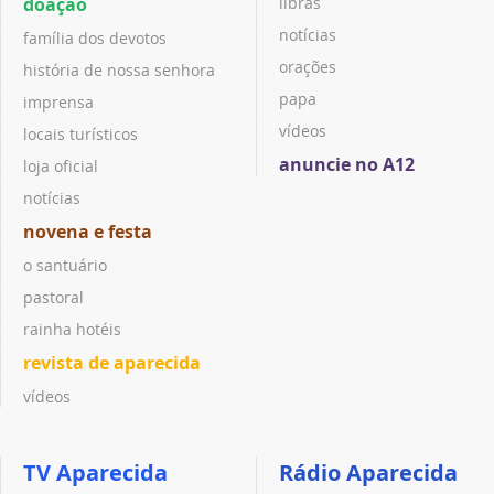
doação
libras
notícias
família dos devotos
orações
história de nossa senhora
papa
imprensa
vídeos
locais turísticos
anuncie no A12
loja oficial
notícias
novena e festa
o santuário
pastoral
rainha hotéis
revista de aparecida
vídeos
TV Aparecida
Rádio Aparecida