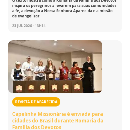
O texto mostra como a Romaria da Família dos Devotos
inspira os peregrinos a levarem para suas comunidades
a fé, a devoção a Nossa Senhora Aparecida e a missão
de evangelizar.
23 JUL 2026 - 13H14
REVISTA DE APARECIDA
Capelinha Missionária é enviada para
cidades do Brasil durante Romaria da
Família dos Devotos