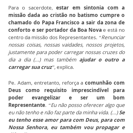
Para o sacerdote,
estar em sintonia com a
missão dada ao cristão no batismo cumpre o
chamado do Papa Francisco
a sair da zona de
conforto e ser portador da Boa Nova
e está no
centro da missão dos Representantes.
“Renunciar
nossas coisas, nossas vaidades, nossos projetos,
justamente para poder carregar nossas cruzes do
dia a dia (...) mas também
ajudar o outro a
carregar sua cruz
”
, explica.
Pe. Adam, entretanto, reforça a
comunhão com
Deus como requisito imprescindível para
poder evangelizar e ser um bom
Representante
.
“Eu não posso oferecer algo que
eu não tenho e não faz parte da minha vida. (...)
Se
eu tenho esse amor para com Deus, para com
Nossa Senhora, eu também vou propagar e