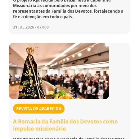
Missionária às comunidades por meio dos
representantes da Família dos Devotos, fortalecendo a
fé e a devoção em todo o país.
31 JUL 2026 - 07H00
REVISTA DE APARECIDA
A Romaria da Família dos Devotos como
impulso missionário