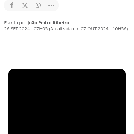
Escrito por
João Pedro Ribeiro
26 SET 2024 - 07H05 (Atualizada em 07 OUT 2024 - 10H56)