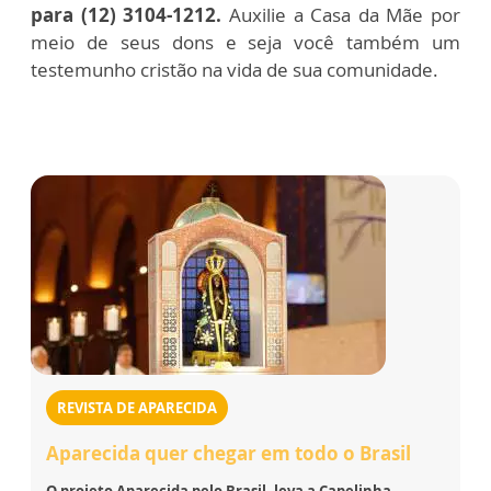
para (12) 3104-1212.
Auxilie a Casa da Mãe por
meio de seus dons e seja você também um
testemunho cristão na vida de sua comunidade.
REVISTA DE APARECIDA
Aparecida quer chegar em todo o Brasil
O projeto Aparecida pelo Brasil, leva a Capelinha