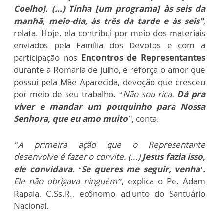
Coelho]. (...) Tinha [um programa] às seis da
manhã, meio-dia, às três da tarde e às seis"
,
relata. Hoje, ela contribui por meio dos materiais
enviados pela Família dos Devotos e com a
participação nos
Encontros de Representantes
durante a Romaria de julho, e reforça o amor que
possui pela Mãe Aparecida, devoção que cresceu
por meio de seu trabalho.
“Não sou rica.
Dá pra
viver e mandar um pouquinho para Nossa
Senhora, que eu amo muito
”
, conta.
“A primeira ação que o Representante
desenvolve é fazer o convite. (...)
Jesus fazia isso,
ele convidava. ‘Se queres me seguir, venha’.
Ele não obrigava ninguém”
, explica o Pe. Adam
Rapala, C.Ss.R., ecônomo adjunto do Santuário
Nacional.