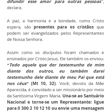
difundir esse amor para outras pessoas
”
,
declara.
A paz, a harmonia e a bondade, como Cristo
espera, são
presentes para os cristãos
que
podem ser evangelizados pelos Representantes
de Nossa Senhora.
Assim como os discípulos foram chamados e
ensinados por Cristo Jesus, Ele também os enviou:
“Todo aquele que der testemunho de mim
diante dos outros, eu também darei
testemunho dele diante de meu Pai que está
nos céus”
(Mt 10, 32)
. Você, devoto da Mãe
Aparecida, é convidado a ser missionário por meio
da Santíssima Virgem Maria.
Una-se ao Santuário
Nacional e torne-se um Representante: ligue
para 0 300 2 10 12 10 ou envie uma mensagem