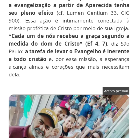
a evangelização a partir de Aparecida tenha
seu pleno efeito
(cf. Lumen Gentium 33, CIC
900). Essa ação é intimamente conectada à
missão profética de Cristo por meio de sua Igreja.
“Cada um de nós recebeu a graça segundo a
medida do dom de Cristo” (Ef 4, 7)
, diz São
Paulo:
a tarefa de levar o Evangelho é inerente
a todo cristão
e, por essa missão, a esperança
alcança almas e corações que mais necessitam
dela.
Acervo pessoal