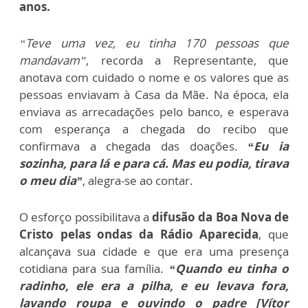
anos.
“Teve uma vez, eu tinha 170 pessoas que
mandavam”
, recorda a Representante, que
anotava com cuidado o nome e os valores que as
pessoas enviavam à Casa da Mãe. Na época, ela
enviava as arrecadações pelo banco, e esperava
com esperança a chegada do recibo que
confirmava a chegada das doações.
“Eu ia
sozinha, para lá e para cá. Mas eu podia, tirava
o meu dia”
, alegra-se ao contar.
O esforço possibilitava a
difusão da Boa Nova de
Cristo pelas ondas da Rádio Aparecida
, que
alcançava sua cidade e que era uma presença
cotidiana para sua família.
“Quando eu tinha o
radinho, ele era a pilha, e eu levava fora,
lavando roupa e ouvindo o padre [Vítor