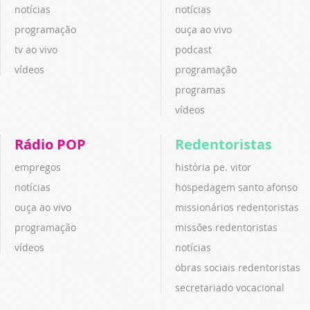
notícias
notícias
programação
ouça ao vivo
tv ao vivo
podcast
vídeos
programação
programas
vídeos
Rádio POP
Redentoristas
empregos
história pe. vitor
notícias
hospedagem santo afonso
ouça ao vivo
missionários redentoristas
programação
missões redentoristas
vídeos
notícias
obras sociais redentoristas
secretariado vocacional