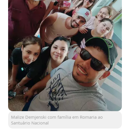
Malize Demjenski com família em Romaria ao
Santuário Nacional