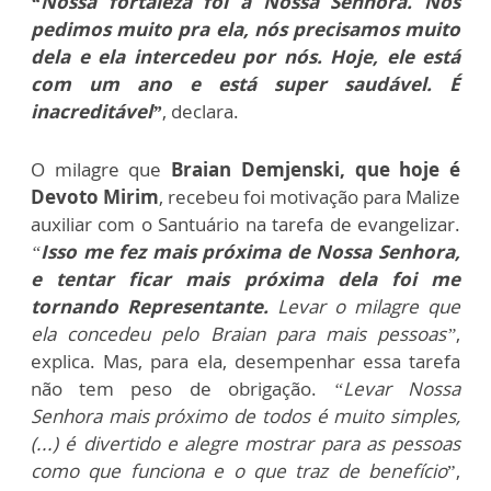
“Nossa fortaleza foi a Nossa Senhora. Nós
pedimos muito pra ela, nós precisamos muito
dela e ela intercedeu por nós. Hoje, ele está
com um ano e está super saudável. É
inacreditável”
, declara.
O milagre que
Braian Demjenski, que hoje é
Devoto Mirim
, recebeu foi motivação para Malize
auxiliar com o Santuário na tarefa de evangelizar.
“
Isso me fez mais próxima de Nossa Senhora,
e tentar ficar mais próxima dela foi me
tornando Representante.
Levar o milagre que
ela concedeu pelo Braian para mais pessoas”
,
explica. Mas, para ela, desempenhar essa tarefa
não tem peso de obrigação.
“Levar Nossa
Senhora mais próximo de todos é muito simples,
(...) é divertido e alegre mostrar para as pessoas
como que funciona e o que traz de benefício
”,