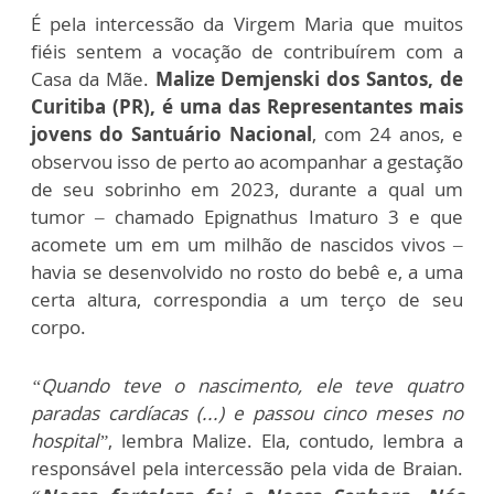
É pela intercessão da Virgem Maria que muitos
fiéis sentem a
vocação de contribuírem com a
Casa da Mãe
.
Malize Demjenski dos Santos, de
Curitiba (PR), é uma das Representantes mais
jovens do Santuário Nacional
, com 24 anos, e
observou isso de perto ao acompanhar a gestação
de seu sobrinho em 2023, durante a qual um
tumor – chamado Epignathus Imaturo 3 e que
acomete um em um milhão de nascidos vivos –
havia se desenvolvido no rosto do bebê e, a uma
certa altura, correspondia a um terço de seu
corpo.
“Quando teve o nascimento, ele teve quatro
paradas cardíacas (...) e passou cinco meses no
hospital”
, lembra Malize. Ela, contudo, lembra a
responsável pela intercessão pela vida de Braian.