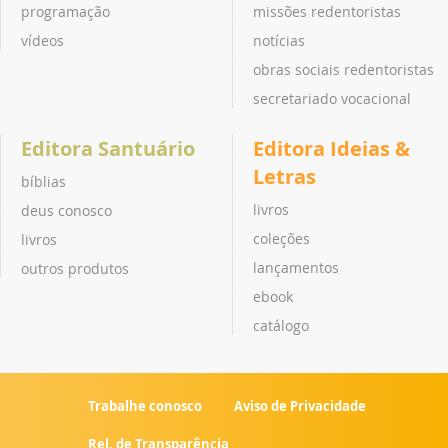
programação
missões redentoristas
vídeos
notícias
obras sociais redentoristas
secretariado vocacional
Editora Santuário
Editora Ideias &
Letras
bíblias
livros
deus conosco
coleções
livros
lançamentos
outros produtos
ebook
catálogo
Trabalhe conosco
Aviso de Privacidade
Rel. de Transparência