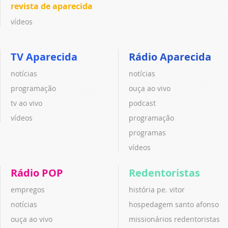
revista de aparecida
vídeos
TV Aparecida
Rádio Aparecida
notícias
notícias
programação
ouça ao vivo
tv ao vivo
podcast
vídeos
programação
programas
vídeos
Rádio POP
Redentoristas
empregos
história pe. vitor
notícias
hospedagem santo afonso
ouça ao vivo
missionários redentoristas