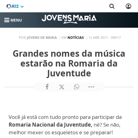
MENU
POR
JOVENS DE MARIA
EM
NOTÍCIAS
12 ABR 2017 - 09H17
Grandes nomes da música
estarão na Romaria da
Juventude
Você já está com tudo pronto para participar da
Romaria Nacional da Juventude,
né? Se não,
melhor mexer os esqueletos e se preparar!