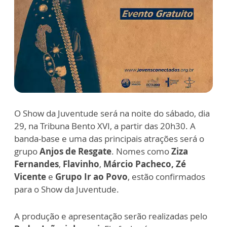
O Show da Juventude será na noite do sábado, dia
29, na Tribuna Bento XVI, a partir das 20h30. A
banda-base e uma das principais atrações será o
grupo
Anjos de Resgate
. Nomes como
Ziza
Fernandes
,
Flavinho
,
Márcio Pacheco,
Zé
Vicente
e
Grupo Ir ao Povo
, estão confirmados
para o Show da Juventude.
A produção e apresentação serão realizadas pelo