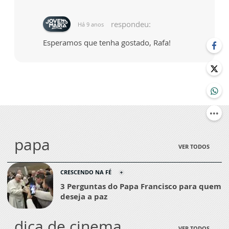
respondeu:
Há 9 anos
Esperamos que tenha gostado, Rafa!
papa
VER TODOS
CRESCENDO NA FÉ
3 Perguntas do Papa Francisco para quem
deseja a paz
dica de cinema
VER TODOS