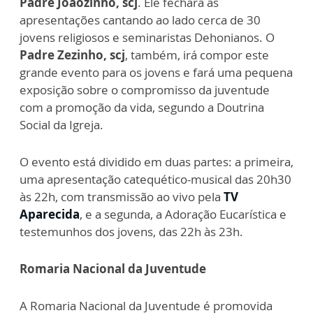
Padre Joãozinho, scj
. Ele fechará as
apresentações cantando ao lado cerca de 30
jovens religiosos e seminaristas Dehonianos. O
Padre Zezinho, scj
, também, irá compor este
grande evento para os jovens e fará uma pequena
exposição sobre o compromisso da juventude
com a promoção da vida, segundo a Doutrina
Social da Igreja.
O evento está dividido em duas partes: a primeira,
uma apresentação catequético-musical das 20h30
às 22h, com transmissão ao vivo pela
TV
Aparecida
, e a segunda, a Adoração Eucarística e
testemunhos dos jovens, das 22h às 23h.
Romaria Nacional da Juventude
A Romaria Nacional da Juventude é promovida