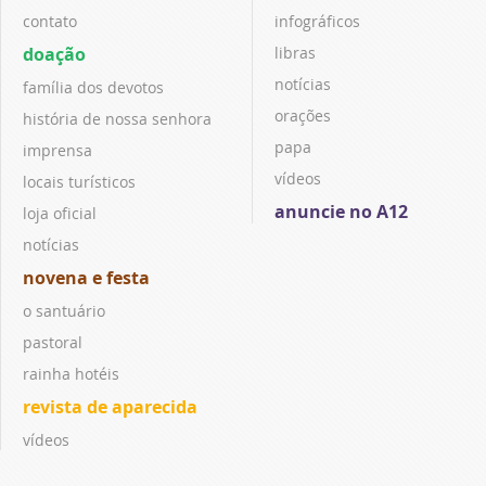
contato
infográficos
doação
libras
notícias
família dos devotos
orações
história de nossa senhora
papa
imprensa
vídeos
locais turísticos
anuncie no A12
loja oficial
notícias
novena e festa
o santuário
pastoral
rainha hotéis
revista de aparecida
vídeos