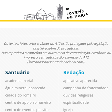
Os textos, fotos, artes e vídeos do A12 estão protegidos pela legislação
brasileira sobre direito autoral.
Não reproduza o conteúdo em outro meio de comunicação, eletrônico ou
impresso, sem autorização expressa do A12
(faleconosco@santuarionacional.com).
Santuário
Redação
academia marial
aplicativo aparecida
água mineral aparecida
campanha da fraternidade
cidade do romeiro
dúvidas religiosas
centro de apoio ao romeiro
espiritualidade
centro de eventos pe. vitor
igreja