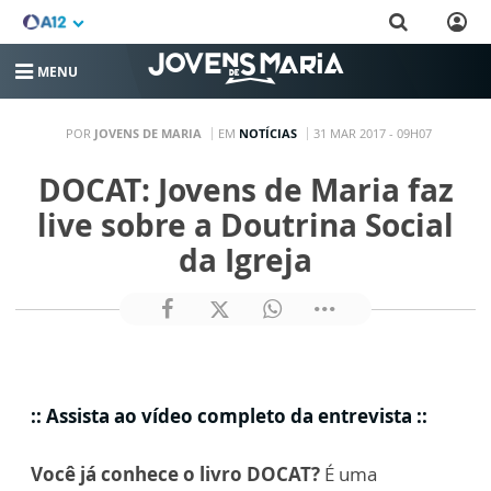
MENU
POR
JOVENS DE MARIA
EM
NOTÍCIAS
31 MAR 2017 - 09H07
DOCAT: Jovens de Maria faz
live sobre a Doutrina Social
da Igreja
:: Assista ao vídeo completo da entrevista ::
Você já conhece o livro DOCAT?
É uma