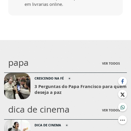
em livrarias online.
papa
VER TODOS
CRESCENDO NA FÉ
3 Perguntas do Papa Francisco para quem
deseja a paz
dica de cinema
VER TODOS
DICA DE CINEMA