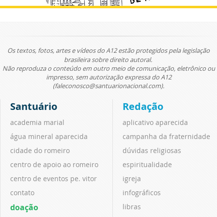
Os textos, fotos, artes e vídeos do A12 estão protegidos pela legislação
brasileira sobre direito autoral.
Não reproduza o conteúdo em outro meio de comunicação, eletrônico ou
impresso, sem autorização expressa do A12
(faleconosco@santuarionacional.com).
Santuário
Redação
academia marial
aplicativo aparecida
água mineral aparecida
campanha da fraternidade
cidade do romeiro
dúvidas religiosas
centro de apoio ao romeiro
espiritualidade
centro de eventos pe. vitor
igreja
contato
infográficos
doação
libras