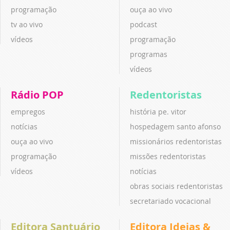
programação
ouça ao vivo
tv ao vivo
podcast
vídeos
programação
programas
vídeos
Rádio POP
Redentoristas
empregos
história pe. vitor
notícias
hospedagem santo afonso
ouça ao vivo
missionários redentoristas
programação
missões redentoristas
vídeos
notícias
obras sociais redentoristas
secretariado vocacional
Editora Santuário
Editora Ideias &