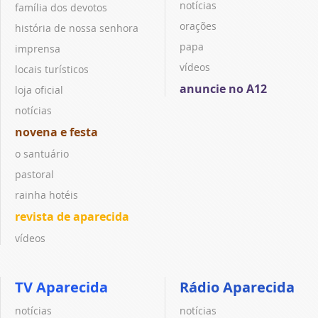
notícias
família dos devotos
orações
história de nossa senhora
papa
imprensa
vídeos
locais turísticos
anuncie no A12
loja oficial
notícias
novena e festa
o santuário
pastoral
rainha hotéis
revista de aparecida
vídeos
TV Aparecida
Rádio Aparecida
notícias
notícias