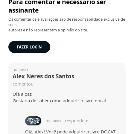
Para comentar é necessário ser
assinante
Os comentários e avaliações são de responsabilidade exclusiva de
seus
autores e não representam a opinião do site.
FAZER LOGIN
Há 9 anos
Alex Neres dos Santos
comentou:
Olá a paz
Gostaria de saber como adquirir o livro docat
respondeu:
Há 9 anos
Olá, Alex! Você pode adquirir o livro DOCAT