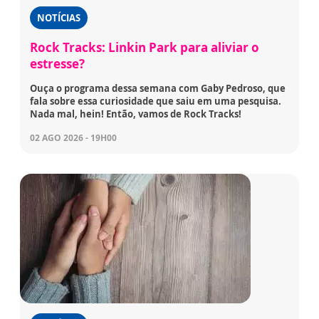
NOTÍCIAS
Rock Tracks: Linkin Park para aliviar o
estresse?
Ouça o programa dessa semana com Gaby Pedroso, que
fala sobre essa curiosidade que saiu em uma pesquisa.
Nada mal, hein! Então, vamos de Rock Tracks!
02 AGO 2026 - 19H00