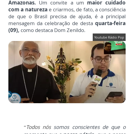
Amazonas.
Um convite a um
maior cuidado
com a natureza
e criarmos, de fato, a consciência
de que o Brasil precisa de ajuda, é a principal
mensagem da celebração de desta
quarta-feira
(09),
como destaca Dom Zenildo.
Youtube Rádio Pop
“Todos nós
somos conscientes de que o