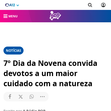
MENU
NOTÍCIAS
7º Dia da Novena convida
devotos a um maior
cuidado com a natureza
Escrito por
A Rádio POP