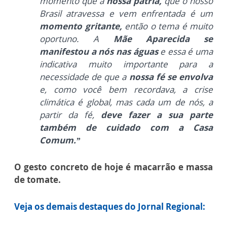
momento que a
nossa pátria,
que o nosso
Brasil atravessa e vem enfrentada é um
momento gritante,
então o tema é muito
oportuno.
A
Mãe Aparecida se
manifestou a nós nas águas
e essa é uma
indicativa muito importante para a
necessidade de que a
nossa fé se envolva
e, como você bem recordava, a crise
climática é global, mas cada um de nós, a
partir da fé,
deve fazer a sua parte
também de cuidado com a Casa
Comum.”
O gesto concreto de hoje é macarrão e massa
de tomate.
Veja os demais destaques do Jornal Regional: