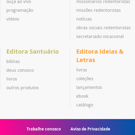
ouça ao vivo
missionários redentoristas
programação
missões redentoristas
vídeos
notícias
obras sociais redentoristas
secretariado vocacional
Editora Santuário
Editora Ideias &
Letras
bíblias
livros
deus conosco
coleções
livros
lançamentos
outros produtos
ebook
catálogo
Trabalhe conosco
Aviso de Privacidade