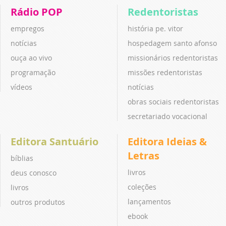
Rádio POP
Redentoristas
empregos
história pe. vitor
notícias
hospedagem santo afonso
ouça ao vivo
missionários redentoristas
programação
missões redentoristas
vídeos
notícias
obras sociais redentoristas
secretariado vocacional
Editora Santuário
Editora Ideias &
Letras
bíblias
livros
deus conosco
coleções
livros
lançamentos
outros produtos
ebook