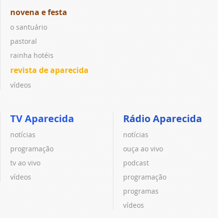
novena e festa
o santuário
pastoral
rainha hotéis
revista de aparecida
vídeos
TV Aparecida
Rádio Aparecida
notícias
notícias
programação
ouça ao vivo
tv ao vivo
podcast
vídeos
programação
programas
vídeos