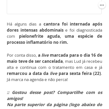
Há alguns dias a
cantora foi internada após
dores intensas abdominais
e foi diagnosticada
com
pielonefrite aguda, uma espécie de
processo inflamatório no rim.
Por conta disso,
a
live
marcada para o dia 16 de
maio teve de ser cancelada
, mas Lud já recebeu
alta e continua com o tratamento em casa e já
remarcou a data da
live
para sexta feira (22)
.
Já marca na agenda e não perca!
:: Gostou desse post? Compartilhe com os
amigos!
Na parte superior da página (logo abaixo do