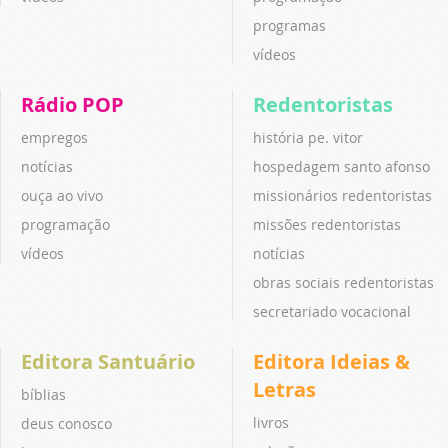
programas
vídeos
Rádio POP
Redentoristas
empregos
história pe. vitor
notícias
hospedagem santo afonso
ouça ao vivo
missionários redentoristas
programação
missões redentoristas
vídeos
notícias
obras sociais redentoristas
secretariado vocacional
Editora Santuário
Editora Ideias &
Letras
bíblias
livros
deus conosco