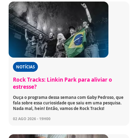
NOTÍCIAS
Rock Tracks: Linkin Park para aliviar o
estresse?
Ouça o programa dessa semana com Gaby Pedroso, que
fala sobre essa curiosidade que saiu em uma pesquisa.
Nada mal, hein! Então, vamos de Rock Tracks!
02 AGO 2026 - 19H00