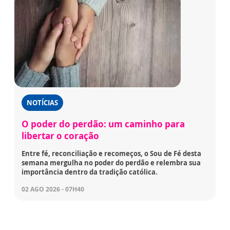
NOTÍCIAS
O poder do perdão: um caminho para
libertar o coração
Entre fé, reconciliação e recomeços, o Sou de Fé desta
semana mergulha no poder do perdão e relembra sua
importância dentro da tradição católica.
02 AGO 2026 - 07H40