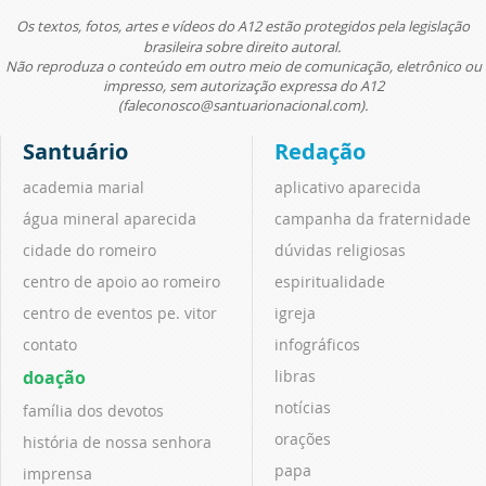
Os textos, fotos, artes e vídeos do A12 estão protegidos pela legislação
brasileira sobre direito autoral.
Não reproduza o conteúdo em outro meio de comunicação, eletrônico ou
impresso, sem autorização expressa do A12
(faleconosco@santuarionacional.com).
Santuário
Redação
academia marial
aplicativo aparecida
água mineral aparecida
campanha da fraternidade
cidade do romeiro
dúvidas religiosas
centro de apoio ao romeiro
espiritualidade
centro de eventos pe. vitor
igreja
contato
infográficos
doação
libras
notícias
família dos devotos
orações
história de nossa senhora
papa
imprensa