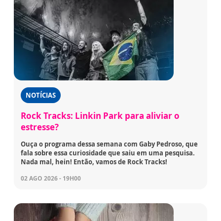
NOTÍCIAS
Rock Tracks: Linkin Park para aliviar o
estresse?
Ouça o programa dessa semana com Gaby Pedroso, que
fala sobre essa curiosidade que saiu em uma pesquisa.
Nada mal, hein! Então, vamos de Rock Tracks!
02 AGO 2026 - 19H00