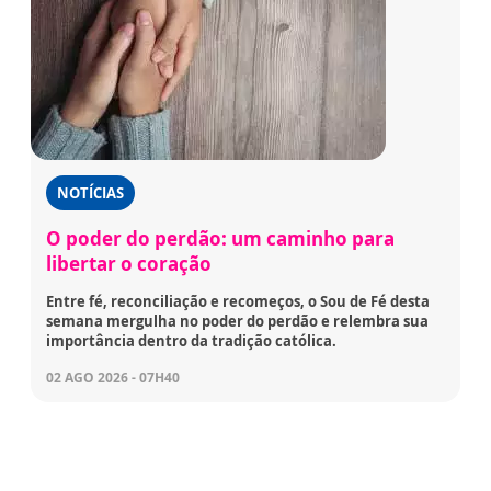
NOTÍCIAS
O poder do perdão: um caminho para
libertar o coração
Entre fé, reconciliação e recomeços, o Sou de Fé desta
semana mergulha no poder do perdão e relembra sua
importância dentro da tradição católica.
02 AGO 2026 - 07H40