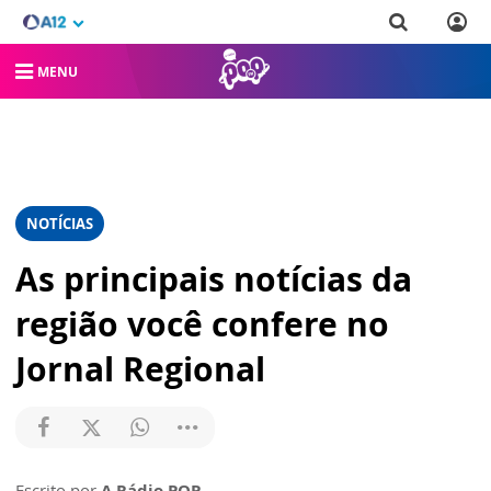
MENU
NOTÍCIAS
As principais notícias da
região você confere no
Jornal Regional
Escrito por
A Rádio POP