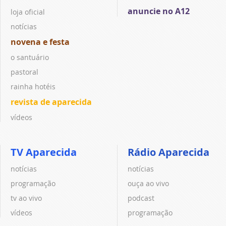
anuncie no A12
loja oficial
notícias
novena e festa
o santuário
pastoral
rainha hotéis
revista de aparecida
vídeos
TV Aparecida
Rádio Aparecida
notícias
notícias
programação
ouça ao vivo
tv ao vivo
podcast
vídeos
programação