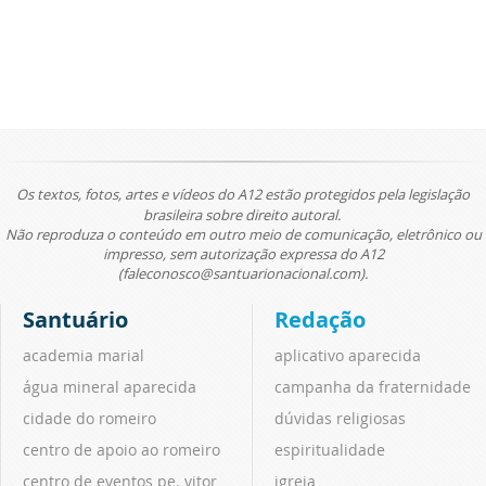
Os textos, fotos, artes e vídeos do A12 estão protegidos pela legislação
brasileira sobre direito autoral.
Não reproduza o conteúdo em outro meio de comunicação, eletrônico ou
impresso, sem autorização expressa do A12
(faleconosco@santuarionacional.com).
Santuário
Redação
academia marial
aplicativo aparecida
água mineral aparecida
campanha da fraternidade
cidade do romeiro
dúvidas religiosas
centro de apoio ao romeiro
espiritualidade
centro de eventos pe. vitor
igreja