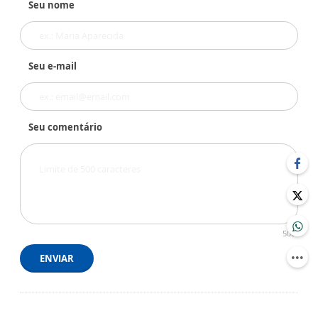
Seu nome
Seu e-mail
Seu comentário
500
ENVIAR