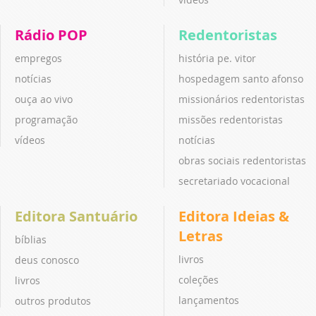
Rádio POP
Redentoristas
empregos
história pe. vitor
notícias
hospedagem santo afonso
ouça ao vivo
missionários redentoristas
programação
missões redentoristas
vídeos
notícias
obras sociais redentoristas
secretariado vocacional
Editora Santuário
Editora Ideias &
Letras
bíblias
livros
deus conosco
coleções
livros
lançamentos
outros produtos