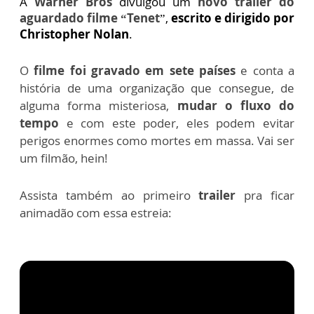
A
Warner Bros
divulgou um
novo trailer do
aguardado filme “Tenet
”,
escrito e dirigido por
Christopher Nolan
.
O
filme foi gravado em sete países
e conta a
história de uma organização que consegue, de
alguma forma misteriosa,
mudar o fluxo do
tempo
e com este poder, eles podem evitar
perigos enormes como mortes em massa. Vai ser
um filmão, hein!
Assista também ao primeiro
trailer
pra ficar
animadão com essa estreia: