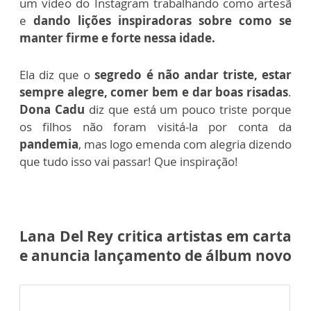
um vídeo do Instagram trabalhando como artesã
e
dando lições inspiradoras sobre como se
manter firme e forte nessa idade.
Ela diz que o
segredo é não andar triste, estar
sempre alegre, comer bem e dar boas risadas
.
Dona Cadu
diz que está um pouco triste porque
os filhos não foram visitá-la por conta da
pandemia
, mas logo emenda com alegria dizendo
que tudo isso vai passar! Que inspiração!
Lana Del Rey critica artistas em carta
e anuncia lançamento de álbum novo