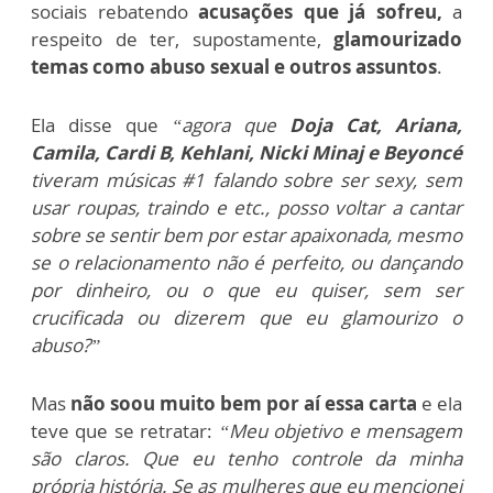
sociais rebatendo
acusações que já sofreu,
a
respeito de ter, supostamente,
glamourizado
temas como abuso sexual e outros assuntos
.
Ela disse que
“agora que
Doja Cat, Ariana,
Camila, Cardi B, Kehlani, Nicki Minaj e Beyoncé
tiveram músicas #1 falando sobre ser sexy, sem
usar roupas, traindo e etc., posso voltar a cantar
sobre se sentir bem por estar apaixonada, mesmo
se o relacionamento não é perfeito, ou dançando
por dinheiro, ou o que eu quiser, sem ser
crucificada ou dizerem que eu glamourizo o
abuso?”
Mas
não soou muito bem por aí essa carta
e ela
teve que se retratar:
“Meu objetivo e mensagem
são claros. Que eu tenho controle da minha
própria história. Se as mulheres que eu mencionei