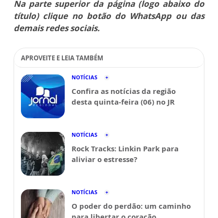
Na parte superior da página (logo abaixo do
título) clique no botão do WhatsApp ou das
demais redes sociais.
APROVEITE E LEIA TAMBÉM
NOTÍCIAS
Confira as notícias da região
desta quinta-feira (06) no JR
NOTÍCIAS
Rock Tracks: Linkin Park para
aliviar o estresse?
NOTÍCIAS
O poder do perdão: um caminho
para libertar o coração