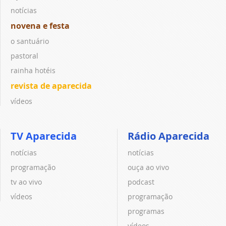
notícias
novena e festa
o santuário
pastoral
rainha hotéis
revista de aparecida
vídeos
TV Aparecida
Rádio Aparecida
notícias
notícias
programação
ouça ao vivo
tv ao vivo
podcast
vídeos
programação
programas
vídeos