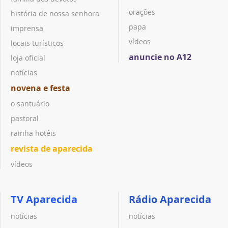
orações
história de nossa senhora
papa
imprensa
vídeos
locais turísticos
anuncie no A12
loja oficial
notícias
novena e festa
o santuário
pastoral
rainha hotéis
revista de aparecida
vídeos
TV Aparecida
Rádio Aparecida
notícias
notícias