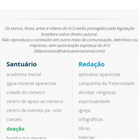
Os textos, fotos, artes e vídeos do A12 estão protegidos pela legislação
brasileira sobre direito autoral.
Não reproduza o conteúdo em outro meio de comunicação, eletrônico ou
impresso, sem autorização expressa do A12
(faleconosco@santuarionacional.com).
Santuário
Redação
academia marial
aplicativo aparecida
água mineral aparecida
campanha da fraternidade
cidade do romeiro
dúvidas religiosas
centro de apoio ao romeiro
espiritualidade
centro de eventos pe. vitor
igreja
contato
infográficos
doação
libras
notícias
família dos devotos