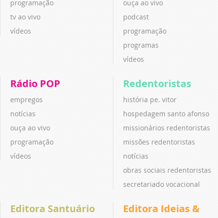
programação
ouça ao vivo
tv ao vivo
podcast
vídeos
programação
programas
vídeos
Rádio POP
Redentoristas
empregos
história pe. vitor
notícias
hospedagem santo afonso
ouça ao vivo
missionários redentoristas
programação
missões redentoristas
vídeos
notícias
obras sociais redentoristas
secretariado vocacional
Editora Santuário
Editora Ideias &