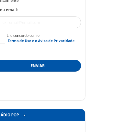
nsalmente
eu email:
Li e concordo com o
Termo de Uso
e o
Aviso de Privacidade
ENVIAR
RÁDIO POP