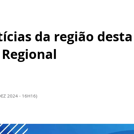
tícias da região desta
l Regional
DEZ 2024 - 16H16)