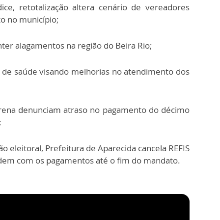
ce, retotalização altera cenário de vereadores
to no município;
nter alagamentos na região do Beira Rio;
 de saúde visando melhorias no atendimento dos
orena denunciam atraso no pagamento do décimo
;
 eleitoral, Prefeitura de Aparecida cancela REFIS
rdem com os pagamentos até o fim do mandato.