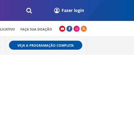
Fazer login
LICATIVO
FAÇA SUA DOAÇÃO
VEJA A PROGRAMAÇÃO COMPLETA
+