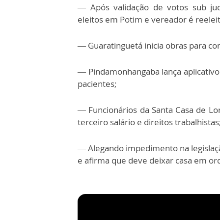
— Após validação de votos sub judi
eleitos em Potim e vereador é reelei
— Guaratinguetá inicia obras para co
— Pindamonhangaba lança aplicativo
pacientes;
— Funcionários da Santa Casa de L
terceiro salário e direitos trabalhistas
— Alegando impedimento na legislação
e afirma que deve deixar casa em o