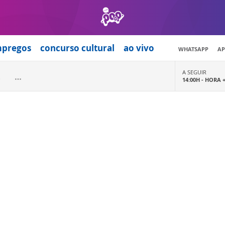
mpregos
concurso cultural
ao vivo
WHATSAPP
AP
A SEGUIR
14:00H -
HORA 