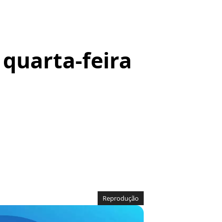
 quarta-feira
Reprodução