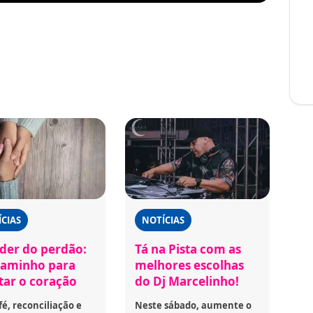
CIAS
NOTÍCIAS
der do perdão:
Tá na Pista com as
aminho para
melhores escolhas
rtar o coração
do Dj Marcelinho!
fé, reconciliação e
Neste sábado, aumente o