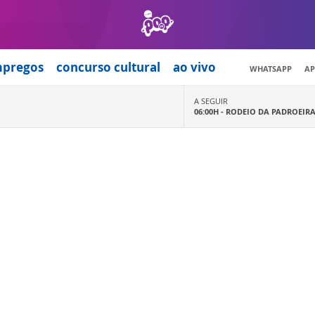
mpregos
concurso cultural
ao vivo
WHATSAPP
AP
A SEGUIR
06:00H -
RODEIO DA PADROEIR