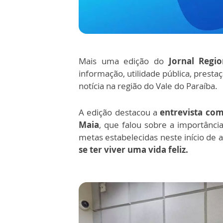
Mais uma edição do
Jornal Regi
informação, utilidade pública, prest
notícia na região do Vale do Paraíba.
A edição destacou a
entrevista co
Maia
, que falou sobre a importânci
metas estabelecidas neste início de
se ter viver uma vida feliz.