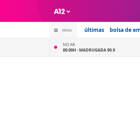
últimas
bolsa de e
MENU
NO AR
00:00H -
MADRUGADA 90.9