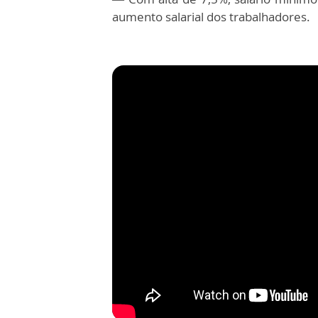
aumento salarial dos trabalhadores.