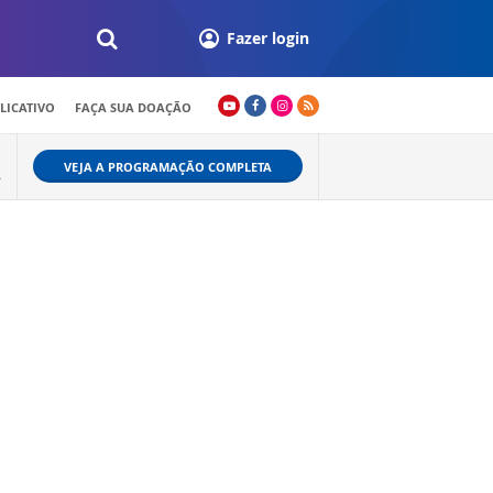
Fazer login
LICATIVO
FAÇA SUA DOAÇÃO
VEJA A PROGRAMAÇÃO COMPLETA
A