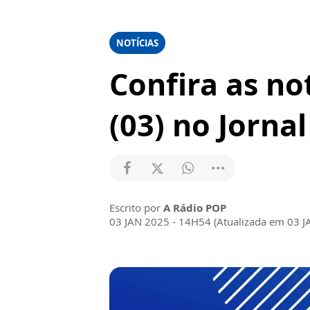
NOTÍCIAS
Confira as not
(03) no Jorna
Escrito por
A Rádio POP
03 JAN 2025 - 14H54 (Atualizada em 03 J