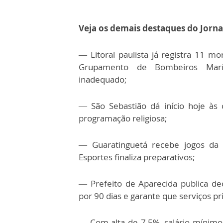
Veja os demais destaques do Jorna
— Litoral paulista já registra 11 m
Grupamento de Bombeiros Marít
inadequado;
— São Sebastião dá início hoje à
programação religiosa;
— Guaratinguetá recebe jogos da 
Esportes finaliza preparativos;
— Prefeito de Aparecida publica d
por 90 dias e garante que serviços pri
— Com alta de 7,5%, salário mínimo