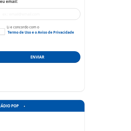
eu email:
Li e concordo com o
Termo de Uso
e o
Aviso de Privacidade
ENVIAR
RÁDIO POP