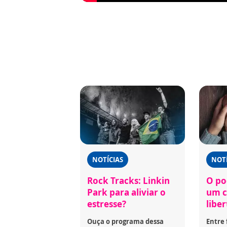
NOTÍCIAS
NOTÍ
Rock Tracks: Linkin
O po
Park para aliviar o
um c
estresse?
libe
Ouça o programa dessa
Entre 