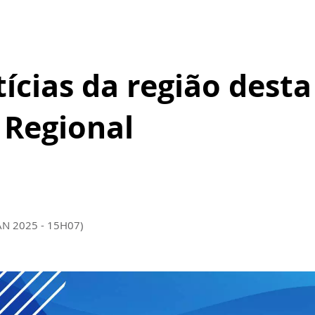
ícias da região desta
l Regional
AN 2025 - 15H07)