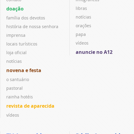
doação
libras
notícias
família dos devotos
orações
história de nossa senhora
papa
imprensa
vídeos
locais turísticos
anuncie no A12
loja oficial
notícias
novena e festa
o santuário
pastoral
rainha hotéis
revista de aparecida
vídeos