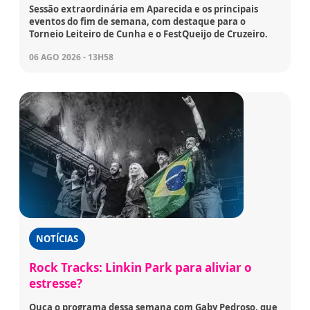
Sessão extraordinária em Aparecida e os principais
eventos do fim de semana, com destaque para o
Torneio Leiteiro de Cunha e o FestQueijo de Cruzeiro.
06 AGO 2026 - 13H58
NOTÍCIAS
Rock Tracks: Linkin Park para aliviar o
estresse?
Ouça o programa dessa semana com Gaby Pedroso, que