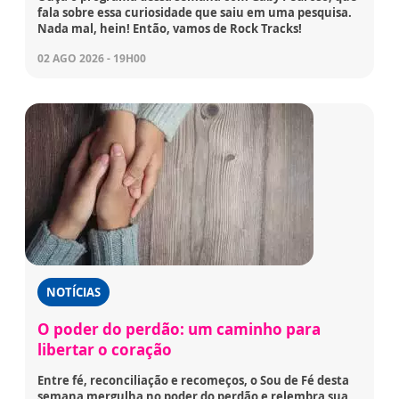
fala sobre essa curiosidade que saiu em uma pesquisa.
Nada mal, hein! Então, vamos de Rock Tracks!
02 AGO 2026 - 19H00
NOTÍCIAS
O poder do perdão: um caminho para
libertar o coração
Entre fé, reconciliação e recomeços, o Sou de Fé desta
semana mergulha no poder do perdão e relembra sua