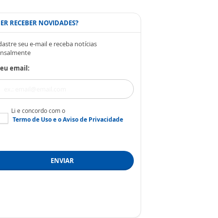
ER RECEBER NOVIDADES?
astre seu e-mail e receba notícias
nsalmente
eu email:
Li e concordo com o
Termo de Uso
e o
Aviso de Privacidade
ENVIAR