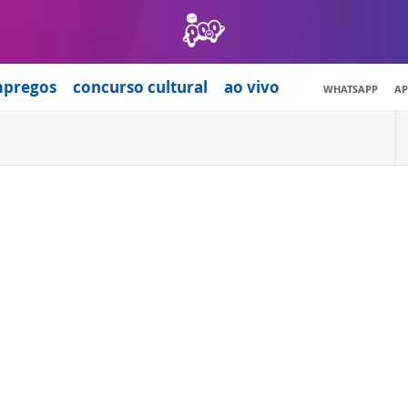
mpregos
concurso cultural
ao vivo
WHATSAPP
AP