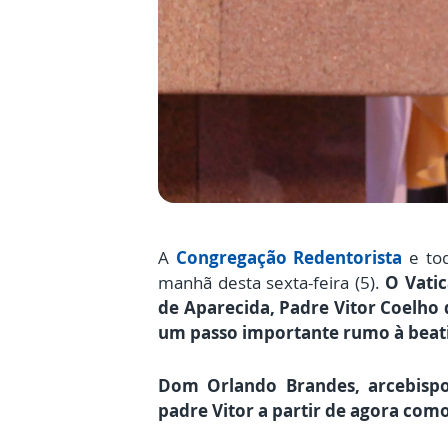
A
Congregação Redentorista
e tod
manhã desta sexta-feira (5).
O Vatic
de Aparecida, Padre Vitor Coelho 
um passo importante rumo à beati
Dom Orlando Brandes, arcebispo
padre Vitor a partir de agora com