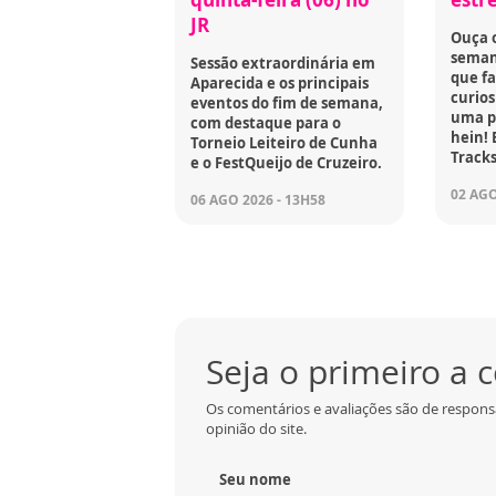
JR
Ouça 
seman
Sessão extraordinária em
que fa
Aparecida e os principais
curios
eventos do fim de semana,
uma p
com destaque para o
hein! 
Torneio Leiteiro de Cunha
Tracks
e o FestQueijo de Cruzeiro.
02 AGO
06 AGO 2026 - 13H58
Seja o primeiro a
Os comentários e avaliações são de respons
opinião do site.
Seu nome