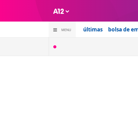
últimas
bolsa de e
MENU