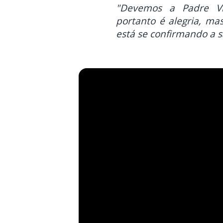
"Devemos a Padre Vít
portanto é alegria, m
está se confirmando a s