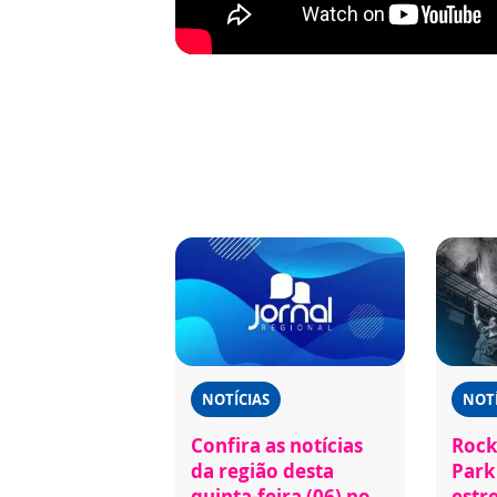
NOTÍCIAS
NOTÍ
Confira as notícias
Rock
da região desta
Park 
quinta-feira (06) no
estr