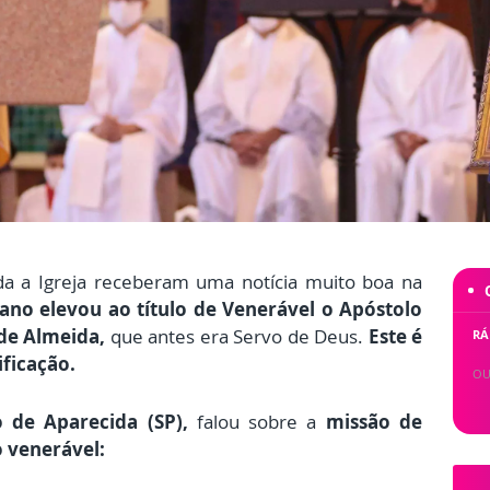
a a Igreja receberam uma notícia muito boa na
ano elevou ao título de Venerável o Apóstolo
de Almeida,
que antes era Servo de Deus.
Este é
RÁ
ficação.
OU
 de Aparecida (SP),
falou sobre a
missão de
o venerável: