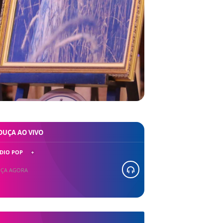
OUÇA AO VIVO
DIO POP
ÇA AGORA