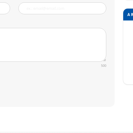
A 
500