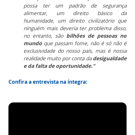
possa ter
um padrão de segurança
alimentar, um
direito básico da
humanidade, um direito
civilizatório que
ninguém mais
deveria ter problema disso,
no entanto,
são
bilhões de pessoas no
mundo
que
passam fome, não é só não é
exclusividade do
nosso país, mas é
nossa
realidade muito por conta
da
desigualdade
e da falta de
oportunidade."
Confira a entrevista na íntegra: