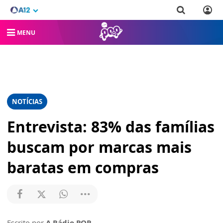
MENU
NOTÍCIAS
Entrevista: 83% das famílias
buscam por marcas mais
baratas em compras
Escrito por
A Rádio POP