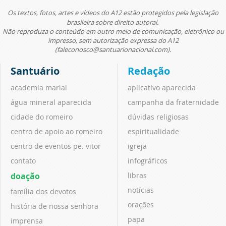
Os textos, fotos, artes e vídeos do A12 estão protegidos pela legislação
brasileira sobre direito autoral.
Não reproduza o conteúdo em outro meio de comunicação, eletrônico ou
impresso, sem autorização expressa do A12
(faleconosco@santuarionacional.com).
Santuário
Redação
academia marial
aplicativo aparecida
água mineral aparecida
campanha da fraternidade
cidade do romeiro
dúvidas religiosas
centro de apoio ao romeiro
espiritualidade
centro de eventos pe. vitor
igreja
contato
infográficos
doação
libras
notícias
família dos devotos
orações
história de nossa senhora
papa
imprensa