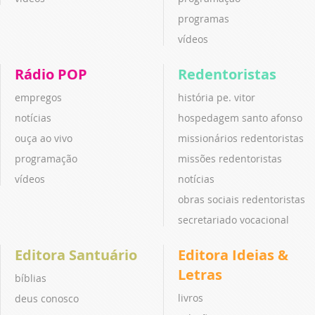
programas
vídeos
Rádio POP
Redentoristas
empregos
história pe. vitor
notícias
hospedagem santo afonso
ouça ao vivo
missionários redentoristas
programação
missões redentoristas
vídeos
notícias
obras sociais redentoristas
secretariado vocacional
Editora Santuário
Editora Ideias &
Letras
bíblias
livros
deus conosco