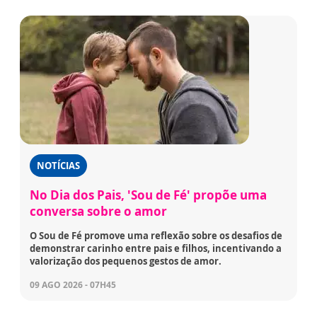
NOTÍCIAS
No Dia dos Pais, 'Sou de Fé' propõe uma
conversa sobre o amor
O Sou de Fé promove uma reflexão sobre os desafios de
demonstrar carinho entre pais e filhos, incentivando a
valorização dos pequenos gestos de amor.
09 AGO 2026 - 07H45