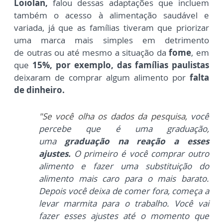
Loiolan,
falou d
essas adaptações que incluem
também o
acesso à alimentação saudável e
variada, já que as
famílias
tiveram que priorizar
uma marca mais
simples em detrimento
de
outras ou
até mesmo a situação da
fome
, em
que
15%, por exemplo, das
famílias p
aulistas
deixaram de comprar algum
alimento por
falta
de dinheiro.
"Se você olha os dados da pesquisa,
você
percebe que é uma graduação,
uma
graduação na
reação a esses
ajustes.
O primeiro
é você
comprar outro
alimento e fazer uma
substituição do
alimento mais caro para o mais barato.
Depois você
deixa de
comer fora, começa a
levar
marmita para o trabalho. Você
vai
fazer esses
ajustes até o momento que