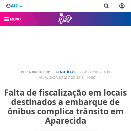
MENU
POR
A RÁDIO POP
EM
NOTÍCIAS
22 AGO 2019 - 14H06
ATUALIZADA EM 23 AGO 2019 - 14H53
Falta de fiscalização em locais
destinados a embarque de
ônibus complica trânsito em
Aparecida