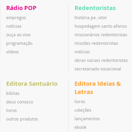
Rádio POP
Redentoristas
empregos
história pe. vitor
notícias
hospedagem santo afonso
ouça ao vivo
missionários redentoristas
programação
missões redentoristas
vídeos
notícias
obras sociais redentoristas
secretariado vocacional
Editora Santuário
Editora Ideias &
Letras
bíblias
livros
deus conosco
coleções
livros
lançamentos
outros produtos
ebook