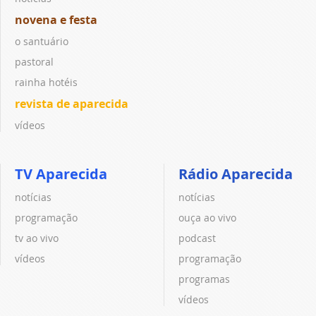
novena e festa
o santuário
pastoral
rainha hotéis
revista de aparecida
vídeos
TV Aparecida
Rádio Aparecida
notícias
notícias
programação
ouça ao vivo
tv ao vivo
podcast
vídeos
programação
programas
vídeos