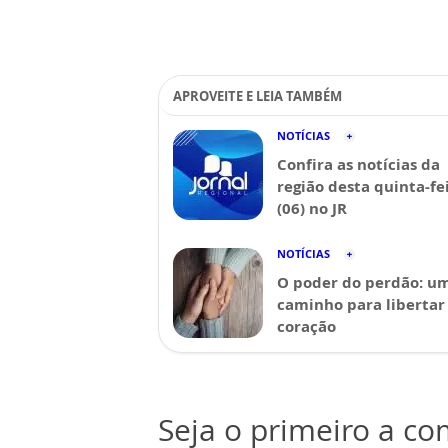
APROVEITE E LEIA TAMBÉM
NOTÍCIAS
Confira as notícias da
região desta quinta-fe
(06) no JR
NOTÍCIAS
O poder do perdão: u
caminho para libertar
coração
Seja o primeiro a c