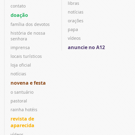
libras
contato
notícias
doação
orações
família dos devotos
papa
história de nossa
vídeos
senhora
anuncie no A12
imprensa
locais turísticos
loja oficial
notícias
novena e festa
o santuário
pastoral
rainha hotéis
revista de
aparecida
vídeos