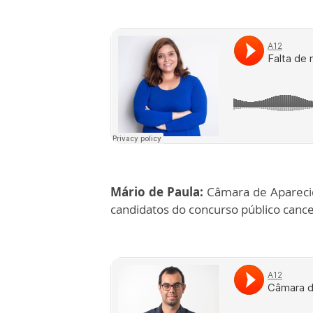
Mário de Paula:
Câmara de Aparecid
candidatos do concurso público canc