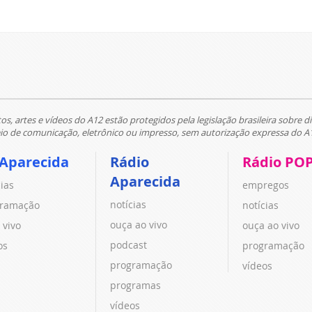
tos, artes e vídeos do A12 estão protegidos pela legislação brasileira sobre di
 de comunicação, eletrônico ou impresso, sem autorização expressa do A
 Aparecida
Rádio
Rádio PO
Aparecida
cias
empregos
notícias
ramação
notícias
ouça ao vivo
 vivo
ouça ao vivo
podcast
os
programação
programação
vídeos
programas
vídeos