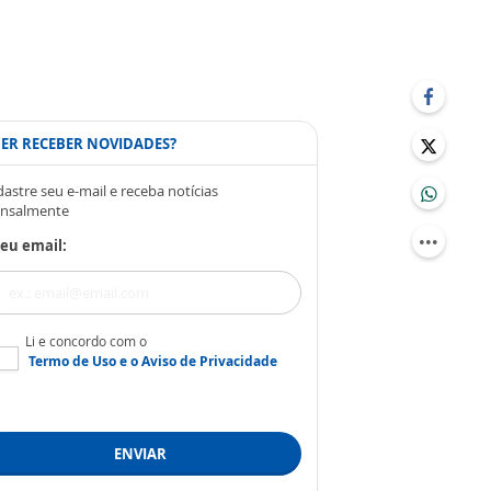
ER RECEBER NOVIDADES?
astre seu e-mail e receba notícias
nsalmente
eu email:
Li e concordo com o
Termo de Uso
e o
Aviso de Privacidade
ENVIAR