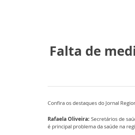
Falta de med
Confira os destaques do Jornal Regio
Rafaela Oliveira:
Secretários de sa
é principal problema da saúde na reg