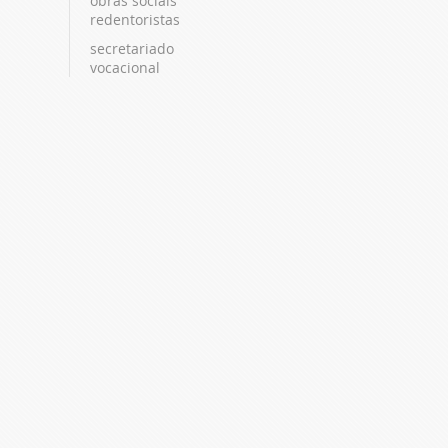
obras sociais
redentoristas
secretariado
vocacional