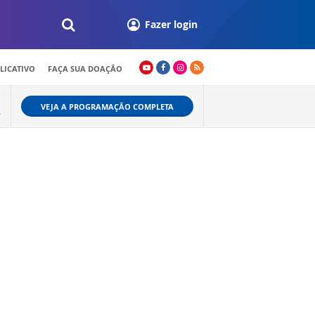
Fazer login
LICATIVO
FAÇA SUA DOAÇÃO
VEJA A PROGRAMAÇÃO COMPLETA
A