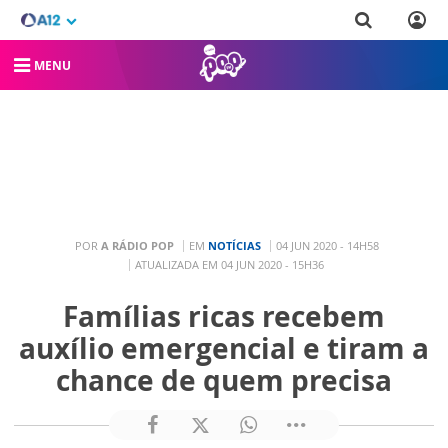
MENU
POR
A RÁDIO POP
EM
NOTÍCIAS
04 JUN 2020 - 14H58
ATUALIZADA EM 04 JUN 2020 - 15H36
Famílias ricas recebem
auxílio emergencial e tiram a
chance de quem precisa