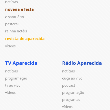
notícias
novena e festa
o santuário
pastoral
rainha hotéis
revista de aparecida
vídeos
TV Aparecida
Rádio Aparecida
notícias
notícias
programação
ouça ao vivo
tv ao vivo
podcast
vídeos
programação
programas
vídeos