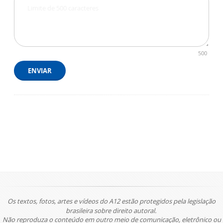
500
ENVIAR
Os textos, fotos, artes e vídeos do A12 estão protegidos pela legislação
brasileira sobre direito autoral.
Não reproduza o conteúdo em outro meio de comunicação, eletrônico ou