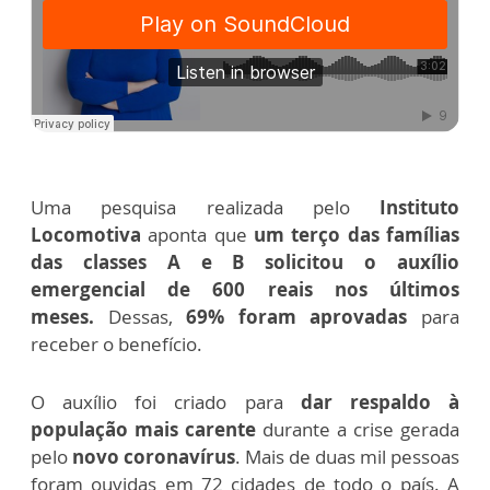
Uma pesquisa realizada pelo
Instituto
Locomotiva
aponta que
um terço das famílias
das classes A e B solicitou o auxílio
emergencial de 600 reais nos últimos
meses.
Dessas,
69% foram aprovadas
para
receber o benefício.
O auxílio foi criado para
dar respaldo à
população mais carente
durante a crise gerada
pelo
novo coronavírus
.
Mais de duas mil pessoas
foram ouvidas em 72 cidades de todo o país. A