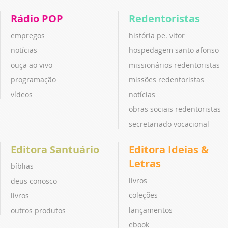
Rádio POP
Redentoristas
empregos
história pe. vitor
notícias
hospedagem santo afonso
ouça ao vivo
missionários redentoristas
programação
missões redentoristas
vídeos
notícias
obras sociais redentoristas
secretariado vocacional
Editora Santuário
Editora Ideias &
Letras
bíblias
livros
deus conosco
coleções
livros
lançamentos
outros produtos
ebook