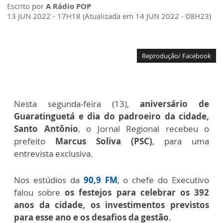
Escrito por
A Rádio POP
13 JUN 2022 - 17H18 (Atualizada em 14 JUN 2022 - 08H23)
Reprodução/ Facebook
Nesta segunda-feira (13),
aniversário de
Guaratinguetá e dia do padroeiro da cidade,
Santo Antônio
, o Jornal Regional recebeu o
prefeito
Marcus Soliva (PSC)
, para uma
entrevista exclusiva.
Nos estúdios da
90,9 FM
, o chefe do Executivo
falou sobre
os festejos para celebrar os 392
anos da cidade, os investimentos previstos
para esse ano e os desafios da gestão
.