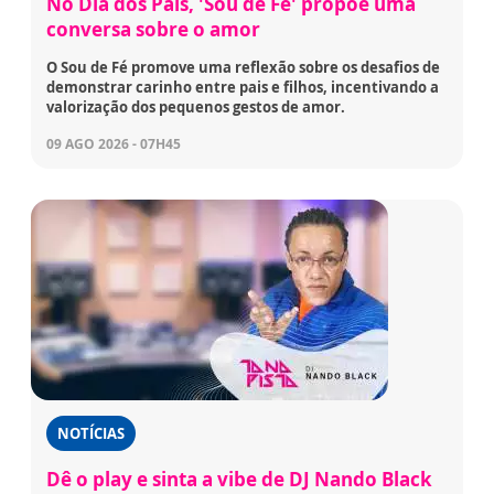
No Dia dos Pais, 'Sou de Fé' propõe uma
conversa sobre o amor
O Sou de Fé promove uma reflexão sobre os desafios de
demonstrar carinho entre pais e filhos, incentivando a
valorização dos pequenos gestos de amor.
09 AGO 2026 - 07H45
NOTÍCIAS
Dê o play e sinta a vibe de DJ Nando Black