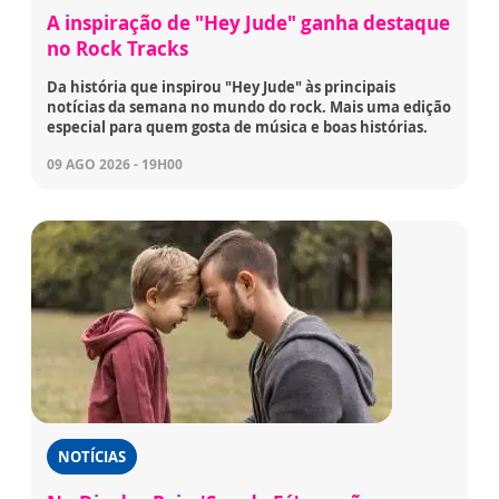
A inspiração de "Hey Jude" ganha destaque
no Rock Tracks
Da história que inspirou "Hey Jude" às principais
notícias da semana no mundo do rock. Mais uma edição
especial para quem gosta de música e boas histórias.
09 AGO 2026 - 19H00
NOTÍCIAS