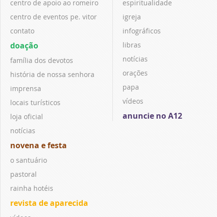
centro de apoio ao romeiro
espiritualidade
centro de eventos pe. vitor
igreja
contato
infográficos
doação
libras
notícias
família dos devotos
orações
história de nossa senhora
papa
imprensa
vídeos
locais turísticos
anuncie no A12
loja oficial
notícias
novena e festa
o santuário
pastoral
rainha hotéis
revista de aparecida