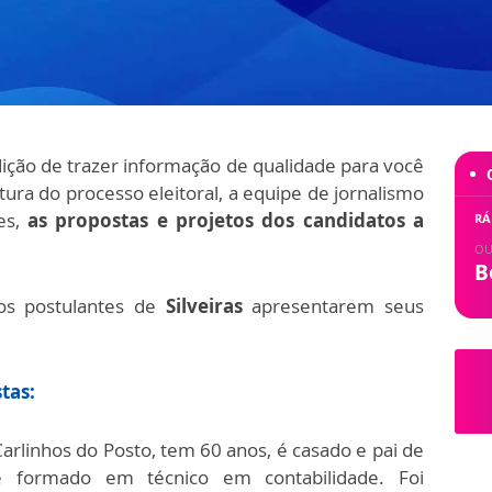
dição de trazer informação de qualidade para você
ura do processo eleitoral, a equipe de jornalismo
des,
as propostas e projetos dos candidatos a
RÁ
OU
B
os postulantes de
Silveiras
apresentarem seus
tas:
 Carlinhos do Posto, tem 60 anos, é casado e pai de
 é formado em técnico em contabilidade. Foi