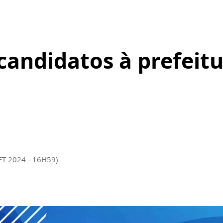
 candidatos à prefeit
ET 2024 - 16H59)