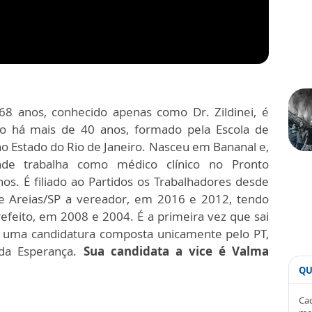
8 anos, conhecido apenas como Dr. Zildinei, é
ico há mais de 40 anos, formado pela Escola de
o Estado do Rio de Janeiro. Nasceu em Bananal e,
onde trabalha como médico clínico no Pronto
s. É filiado ao Partidos os Trabalhadores desde
de Areias/SP a vereador, em 2016 e 2012, tendo
prefeito, em 2008 e 2004. É a primeira vez que sai
em uma candidatura composta unicamente pelo PT,
 da Esperança.
Sua candidata a vice é Valma
QU
Cad