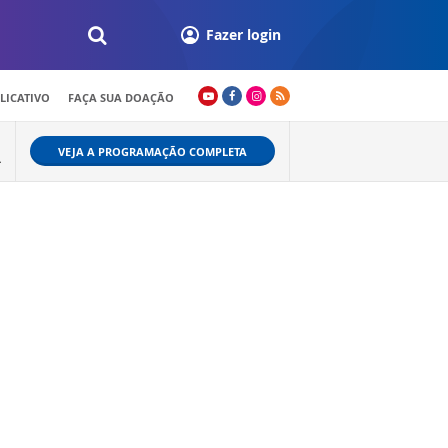
Fazer login
LICATIVO
FAÇA SUA DOAÇÃO
VEJA A PROGRAMAÇÃO COMPLETA
L