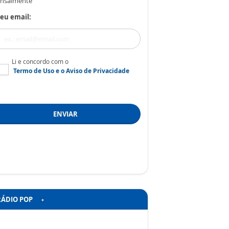
nsalmente
eu email:
Li e concordo com o
Termo de Uso
e o
Aviso de Privacidade
ENVIAR
RÁDIO POP