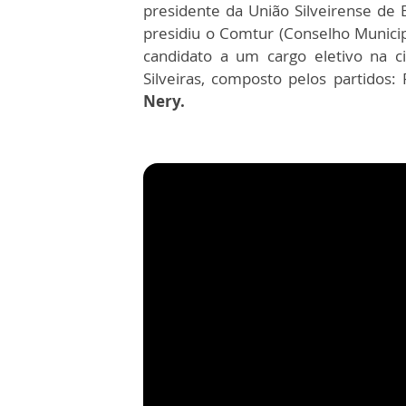
presidente da União Silveirense de
presidiu o Comtur (Conselho Municipa
candidato a um cargo eletivo na c
Silveiras, composto pelos partido
Nery.