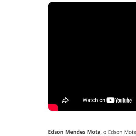
Edson Mendes Mota
, o Edson Mota