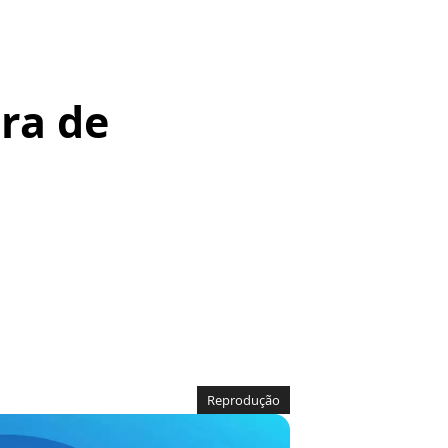
ura de
Reprodução