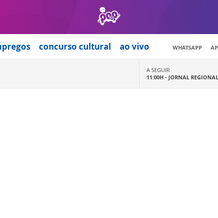
mpregos
concurso cultural
ao vivo
WHATSAPP
AP
A SEGUIR
11:00H -
JORNAL REGIONA