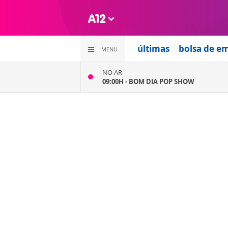
últimas
bolsa de e
MENU
NO AR
09:00H -
BOM DIA POP SHOW