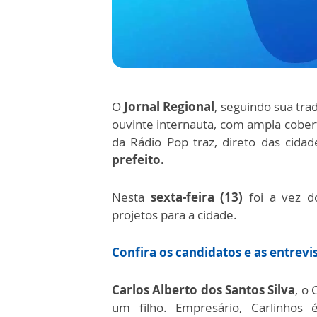
O
Jornal Regional
, seguindo sua tra
ouvinte internauta, com ampla cobert
da Rádio Pop traz, direto das cida
prefeito.
Nesta
sexta-feira (13)
foi a vez d
projetos para a cidade.
Confira os candidatos e as entrevis
Carlos Alberto dos Santos Silva
, o
um filho. Empresário, Carlinhos