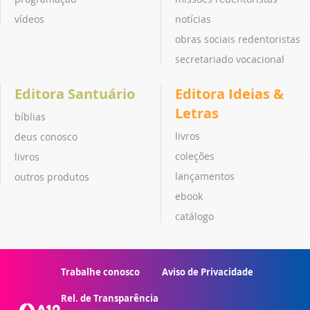
vídeos
notícias
obras sociais redentoristas
secretariado vocacional
Editora Santuário
Editora Ideias &
Letras
bíblias
livros
deus conosco
coleções
livros
lançamentos
outros produtos
ebook
catálogo
Trabalhe conosco
Aviso de Privacidade
Rel. de Transparência