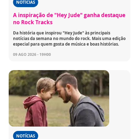
NOTÍCIAS
A inspiração de "Hey Jude" ganha destaque
no Rock Tracks
Da história que inspirou "Hey Jude" às principais
notícias da semana no mundo do rock. Mais uma edição
especial para quem gosta de música e boas histórias.
09 AGO 2026 - 19H00
NOTÍCIAS