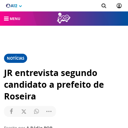
MENU
NOTÍCIAS
JR entrevista segundo
candidato a prefeito de
Roseira
Escrito por
A Rádio POP