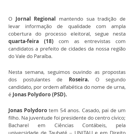
O
Jornal Regional
mantendo sua tradição de
levar informação de qualidade com ampla
cobertura do processo eleitoral, segue nesta
quarta-feira (18)
com as entrevistas com
candidatos a prefeito de cidades da nossa região
do Vale do Paraíba.
Nesta semana, seguimos ouvindo as propostas
dos postulantes de
Roseira.
O segundo
candidato, por ordem alfabética do nome de urna,
é
Jonas Polydoro (PSD).
Jonas Polydoro
tem 54 anos. Casado, pai de um
filho. Na juventude foi presidente do centro cívico;
Bacharel em Ciências Contábeis, pela
universidade de Taubaté – UNITAU e em Direito