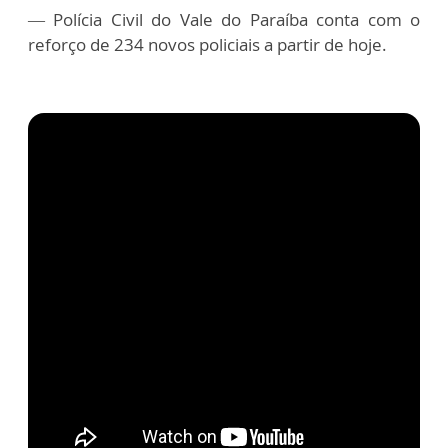
— Polícia Civil do Vale do Paraíba conta com o
reforço de 234 novos policiais a partir de hoje.