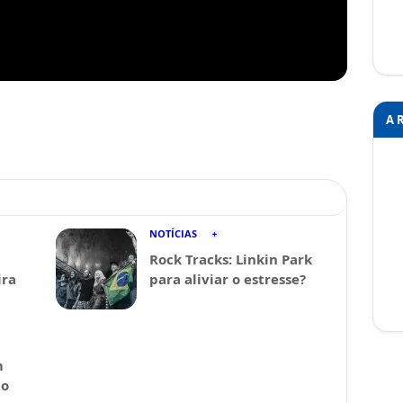
A 
NOTÍCIAS
Rock Tracks: Linkin Park
ira
para aliviar o estresse?
m
 o