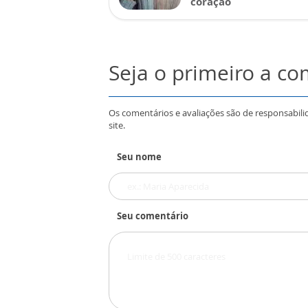
coração
Seja o primeiro a c
Os comentários e avaliações são de responsabili
site.
Seu nome
Seu comentário