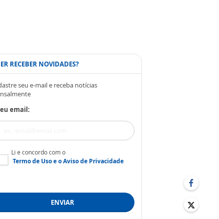
ER RECEBER NOVIDADES?
astre seu e-mail e receba notícias
nsalmente
eu email:
Li e concordo com o
Termo de Uso
e o
Aviso de Privacidade
ENVIAR