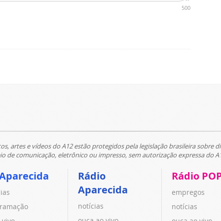
500
tos, artes e vídeos do A12 estão protegidos pela legislação brasileira sobre di
 de comunicação, eletrônico ou impresso, sem autorização expressa do A
 Aparecida
Rádio
Rádio PO
Aparecida
cias
empregos
notícias
ramação
notícias
ouça ao vivo
 vivo
ouça ao vivo