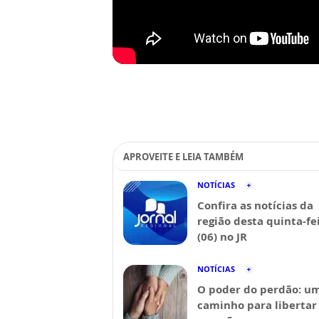
APROVEITE E LEIA TAMBÉM
NOTÍCIAS
Confira as notícias da
região desta quinta-fe
(06) no JR
NOTÍCIAS
O poder do perdão: u
caminho para libertar