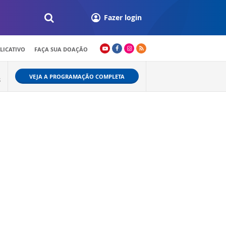
Fazer login
LICATIVO
FAÇA SUA DOAÇÃO
VEJA A PROGRAMAÇÃO COMPLETA
S