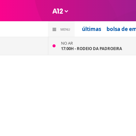
últimas
bolsa de e
MENU
NO AR
17:00H -
RODEIO DA PADROEIRA