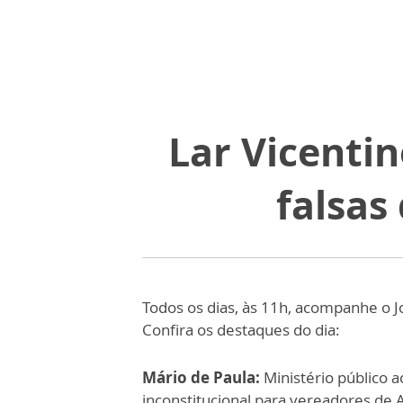
Lar Vicenti
falsas
Todos os dias, às 11h, acompanhe o J
Confira os destaques do dia:
Mário de Paula:
Ministério público a
inconstitucional para vereadores de 