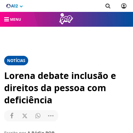
MENU
NOTÍCIAS
Lorena debate inclusão e
direitos da pessoa com
deficiência
Escrito por
A Rádio POP