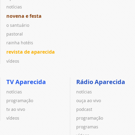
notícias
novena e festa
o santuário
pastoral
rainha hotéis
revista de aparecida
vídeos
TV Aparecida
Rádio Aparecida
notícias
notícias
programação
ouça ao vivo
tv ao vivo
podcast
vídeos
programação
programas