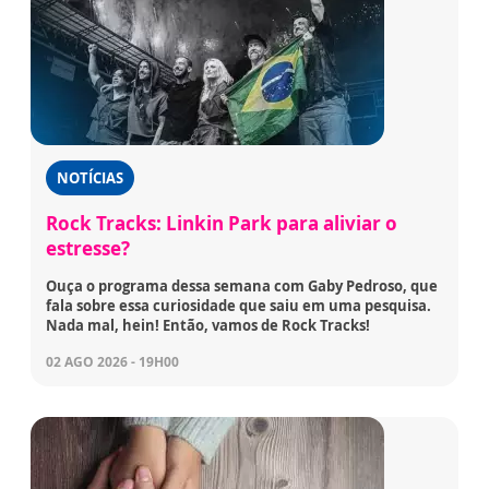
NOTÍCIAS
Rock Tracks: Linkin Park para aliviar o
estresse?
Ouça o programa dessa semana com Gaby Pedroso, que
fala sobre essa curiosidade que saiu em uma pesquisa.
Nada mal, hein! Então, vamos de Rock Tracks!
02 AGO 2026 - 19H00