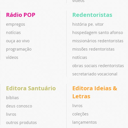
vídeos
Rádio POP
Redentoristas
empregos
história pe. vitor
notícias
hospedagem santo afonso
ouça ao vivo
missionários redentoristas
programação
missões redentoristas
vídeos
notícias
obras sociais redentoristas
secretariado vocacional
Editora Santuário
Editora Ideias &
Letras
bíblias
livros
deus conosco
coleções
livros
lançamentos
outros produtos