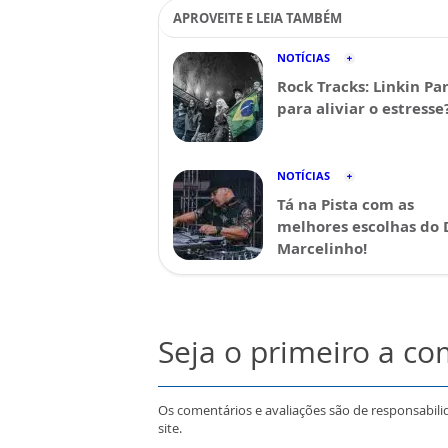
APROVEITE E LEIA TAMBÉM
NOTÍCIAS
Rock Tracks: Linkin Pa
para aliviar o estresse
NOTÍCIAS
Tá na Pista com as
melhores escolhas do 
Marcelinho!
Seja o primeiro a c
Os comentários e avaliações são de responsabili
site.