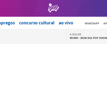
mpregos
concurso cultural
ao vivo
WHATSAPP
AP
A SEGUIR
09:00H -
BOM DIA POP SHO