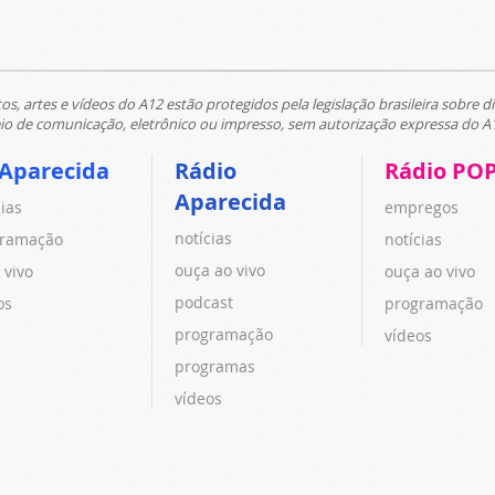
tos, artes e vídeos do A12 estão protegidos pela legislação brasileira sobre di
 de comunicação, eletrônico ou impresso, sem autorização expressa do A
 Aparecida
Rádio
Rádio PO
Aparecida
cias
empregos
notícias
ramação
notícias
ouça ao vivo
 vivo
ouça ao vivo
podcast
os
programação
programação
vídeos
programas
vídeos