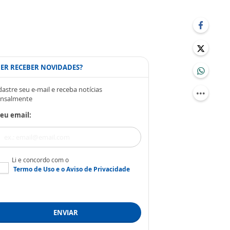
ER RECEBER NOVIDADES?
astre seu e-mail e receba notícias
nsalmente
eu email:
Li e concordo com o
Termo de Uso
e o
Aviso de Privacidade
ENVIAR