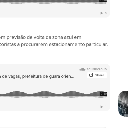
em previsão de volta da zona azul em
toristas a procurarem estacionamento particular.