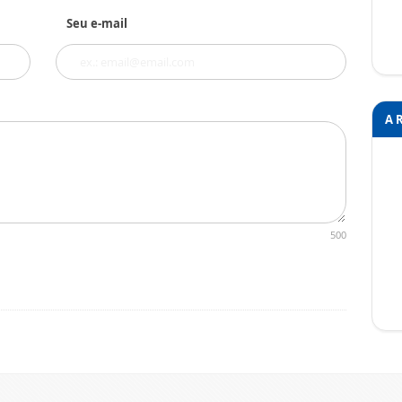
Seu e-mail
A 
500