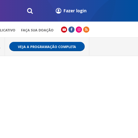
Fazer login
LICATIVO
FAÇA SUA DOAÇÃO
VEJA A PROGRAMAÇÃO COMPLETA
W