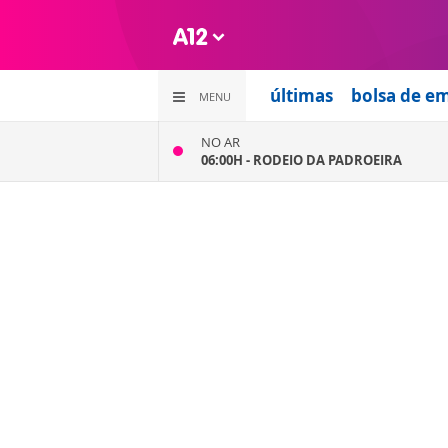
últimas
bolsa de e
MENU
NO AR
06:00H -
RODEIO DA PADROEIRA