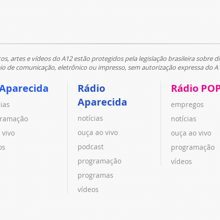
tos, artes e vídeos do A12 estão protegidos pela legislação brasileira sobre di
 de comunicação, eletrônico ou impresso, sem autorização expressa do A
 Aparecida
Rádio
Rádio PO
Aparecida
cias
empregos
notícias
ramação
notícias
ouça ao vivo
 vivo
ouça ao vivo
podcast
os
programação
programação
vídeos
programas
vídeos