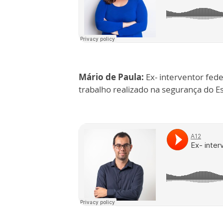
Mário de Paula:
Ex- interventor feder
trabalho realizado na segurança do E