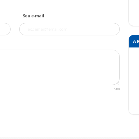
Seu e-mail
A 
500