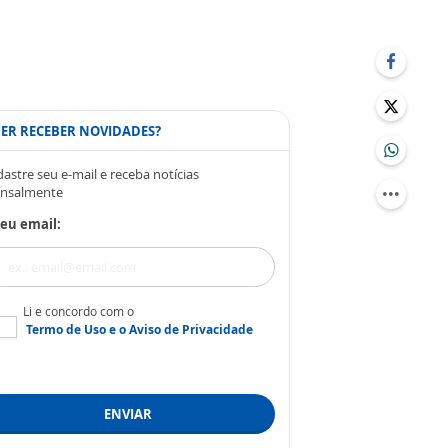
ER RECEBER NOVIDADES?
astre seu e-mail e receba notícias
nsalmente
eu email:
Li e concordo com o
Termo de Uso
e o
Aviso de Privacidade
ENVIAR