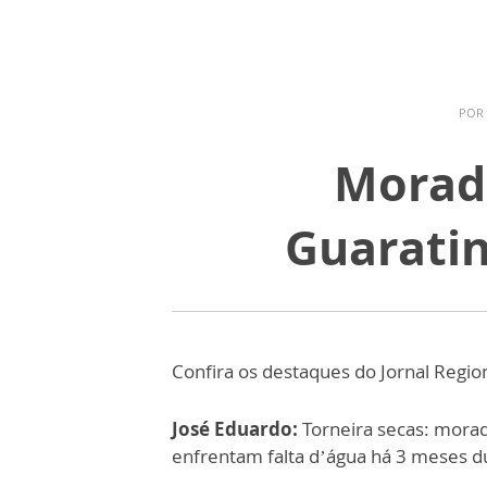
POR
Morado
Guaratin
Confira os destaques do Jornal Regio
José Eduardo:
Torneira secas: morad
enfrentam falta d’água há 3 meses du