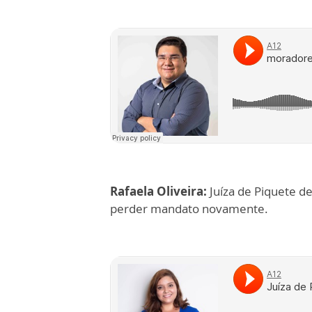
Rafaela Oliveira:
Juíza de Piquete de
perder mandato novamente.