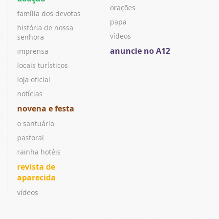
orações
família dos devotos
papa
história de nossa
vídeos
senhora
anuncie no A12
imprensa
locais turísticos
loja oficial
notícias
novena e festa
o santuário
pastoral
rainha hotéis
revista de
aparecida
vídeos