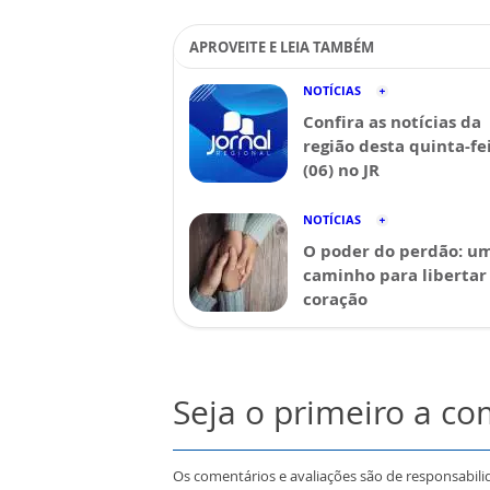
APROVEITE E LEIA TAMBÉM
NOTÍCIAS
Confira as notícias da
região desta quinta-fe
(06) no JR
NOTÍCIAS
O poder do perdão: u
caminho para libertar
coração
Seja o primeiro a c
Os comentários e avaliações são de responsabili