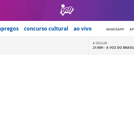
mpregos
concurso cultural
ao vivo
WHATSAPP
AP
A SEGUIR
21:00H -
A VOZ DO BRASI