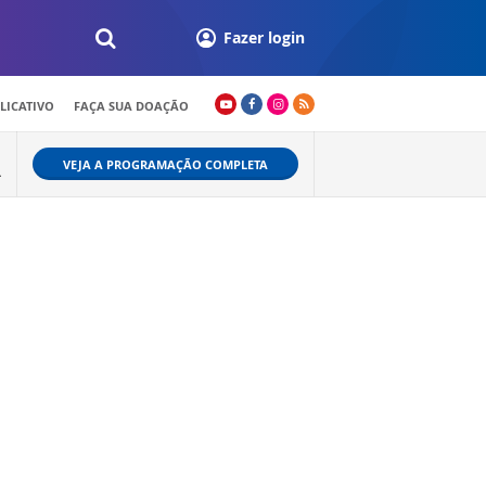
Fazer login
LICATIVO
FAÇA SUA DOAÇÃO
VEJA A PROGRAMAÇÃO COMPLETA
L