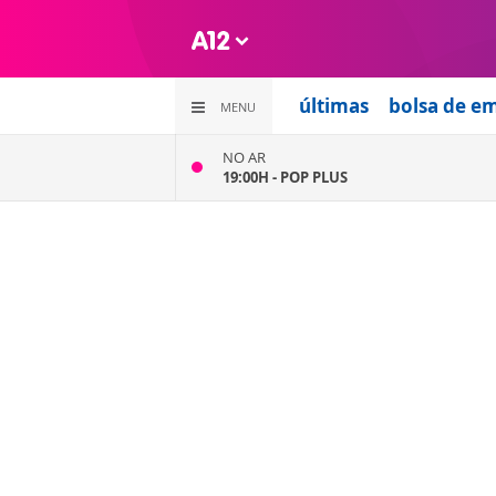
últimas
bolsa de e
MENU
NO AR
19:00H -
POP PLUS