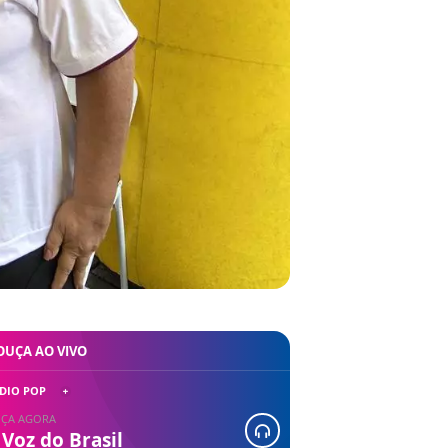
OUÇA AO VIVO
DIO POP
ÇA AGORA
 Voz do Brasil