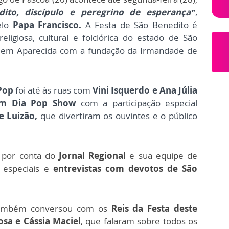
dito, discípulo e peregrino de esperança”
,
elo
Papa Francisco.
A Festa de São Benedito é
ligiosa, cultural e folclórica do estado de São
em Aparecida com a fundação da Irmandade de
Pop
foi até às ruas com
Vini Isquerdo e Ana Júlia
m Dia Pop Show
com a participação especial
e Luizão,
que divertiram os ouvintes e o público
m por conta do
Jornal Regional
e sua equipe de
s especiais e
entrevistas com devotos de São
 também conversou com os
Reis da Festa deste
sa e Cássia Maciel
, que falaram sobre todos os