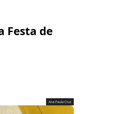
a Festa de
Ana Paula Cruz