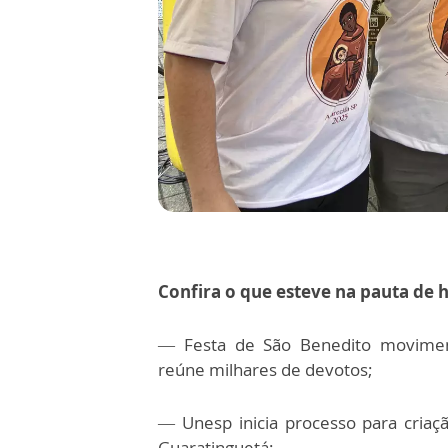
Confira o que esteve na pauta de h
— Festa de São Benedito movimenta
reúne milhares de devotos;
— Unesp inicia processo para cria
Guaratinguetá;