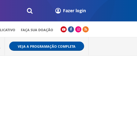
Fazer login
LICATIVO
FAÇA SUA DOAÇÃO
VEJA A PROGRAMAÇÃO COMPLETA
P