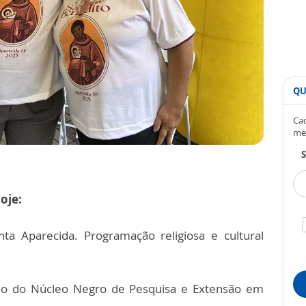
QU
Cad
me
S
oje:
 Aparecida. Programação religiosa e cultural
ção do Núcleo Negro de Pesquisa e Extensão em