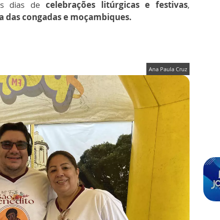
os dias de
celebrações litúrgicas e festivas
,
a das congadas e moçambiques.
Ana Paula Cruz