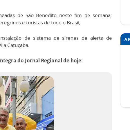
ongadas de São Benedito neste fim de semana;
eregrinos e turistas de todo o Brasil;
nstalação de sistema de sirenes de alerta de
A 
Vila Catuçaba.
íntegra do Jornal Regional de hoje: