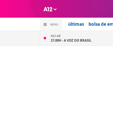
últimas
bolsa de e
MENU
NO AR
21:00H -
A VOZ DO BRASIL