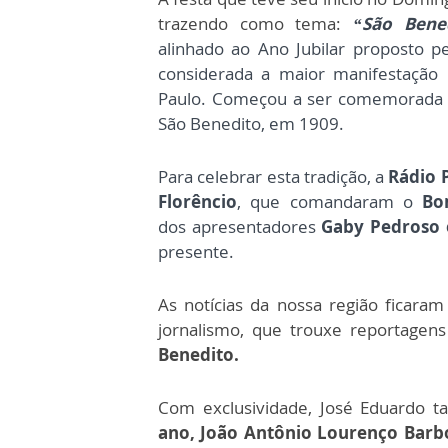
trazendo como tema:
“São Bene
alinhado ao Ano Jubilar proposto p
considerada a maior manifestação re
Paulo. Começou a ser comemorada 
São Benedito, em 1909.
Para celebrar esta tradição, a
Rádio 
Florêncio
, que comandaram o
Bo
dos
apresentadores
Gaby Pedroso 
presente.
As notícias da nossa região ficara
jornalismo, que trouxe reportagen
Benedito.
Com exclusividade, José Eduardo
ano, João Antônio Lourenço Barbo