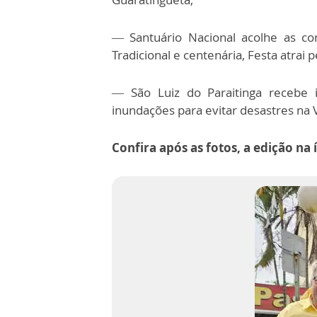
— Santuário Nacional acolhe as c
Tradicional e centenária, Festa atrai p
— São Luiz do Paraitinga recebe i
inundações para evitar desastres na 
Confira após as fotos, a edição na 